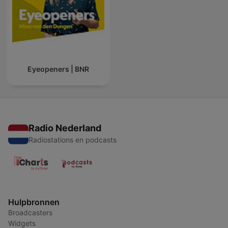
Eyeopeners | BNR
Radio Nederland
Radiostations en podcasts
Hulpbronnen
Broadcasters
Widgets