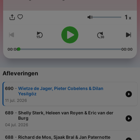
1
x
Volume
00:00
00:00
Afleveringen
-
690
Wietze de Jager, Pieter Cobelens & Dilan
Yesilgöz
11 jul. 2026
-
689
Shelly Sterk, Heleen van Royen & Eric van der
Burg
04 jul. 2026
-
688
Richard de Mos, Sjaak Bral & Jan Paternotte