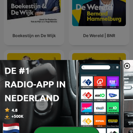
Boekestijn en De Wijk
De Wereld | BNR
De Nationale Autoshow |
De Technoloog | BNR
BNR