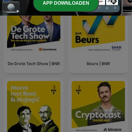
APP DOWNLOADEN
De Grote Tech Show | BNR
Beurs | BNR