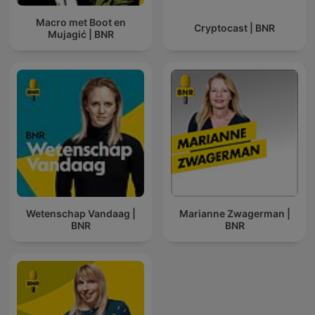
Macro met Boot en
Cryptocast | BNR
Mujagić | BNR
Wetenschap Vandaag |
Marianne Zwagerman |
BNR
BNR