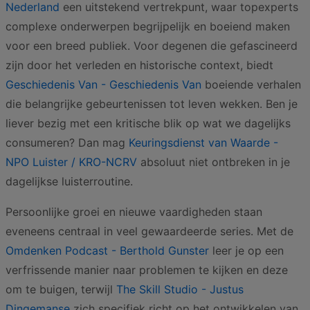
Nederland
een uitstekend vertrekpunt, waar topexperts
complexe onderwerpen begrijpelijk en boeiend maken
voor een breed publiek. Voor degenen die gefascineerd
zijn door het verleden en historische context, biedt
Geschiedenis Van - Geschiedenis Van
boeiende verhalen
die belangrijke gebeurtenissen tot leven wekken. Ben je
liever bezig met een kritische blik op wat we dagelijks
consumeren? Dan mag
Keuringsdienst van Waarde -
NPO Luister / KRO-NCRV
absoluut niet ontbreken in je
dagelijkse luisterroutine.
Persoonlijke groei en nieuwe vaardigheden staan
eveneens centraal in veel gewaardeerde series. Met de
Omdenken Podcast - Berthold Gunster
leer je op een
verfrissende manier naar problemen te kijken en deze
om te buigen, terwijl
The Skill Studio - Justus
Dingemanse
zich specifiek richt op het ontwikkelen van