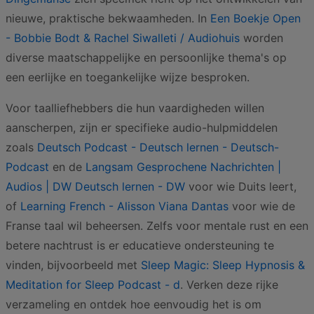
nieuwe, praktische bekwaamheden. In
Een Boekje Open
- Bobbie Bodt & Rachel Siwalleti / Audiohuis
worden
diverse maatschappelijke en persoonlijke thema's op
een eerlijke en toegankelijke wijze besproken.
Voor taalliefhebbers die hun vaardigheden willen
aanscherpen, zijn er specifieke audio-hulpmiddelen
zoals
Deutsch Podcast - Deutsch lernen - Deutsch-
Podcast
en de
Langsam Gesprochene Nachrichten |
Audios | DW Deutsch lernen - DW
voor wie Duits leert,
of
Learning French - Alisson Viana Dantas
voor wie de
Franse taal wil beheersen. Zelfs voor mentale rust en een
betere nachtrust is er educatieve ondersteuning te
vinden, bijvoorbeeld met
Sleep Magic: Sleep Hypnosis &
Meditation for Sleep Podcast - d
. Verken deze rijke
verzameling en ontdek hoe eenvoudig het is om