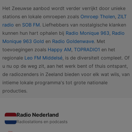
Het Zeeuwse aanbod wordt verder verrijkt door unieke
stations en lokale omroepen zoals
Omroep Tholen
,
ZILT
radio
en
SOB FM
. Liefhebbers van nostalgische klanken
kunnen hun hart ophalen bij
Radio Monique 963
,
Radio
Monique 963 Gold
en
Radio Goldenwave
. Met
toevoegingen zoals
Happy AM
,
TOPRADIO1
en het
regionale
Leo FM Middelsé
, is de diversiteit compleet. Of
u nu op de weg zit, aan het werk bent of thuis ontspant,
de radiozenders in Zeeland bieden voor elk wat wils, van
intieme lokale programma's tot grote nationale
producties.
Radio Nederland
Radiostations en podcasts