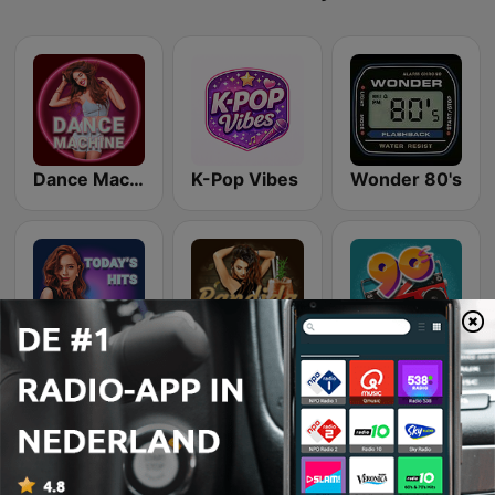
Dance Machine
K-Pop Vibes
Wonder 80's
Beam FM
Latina Bandida!
Top 90's