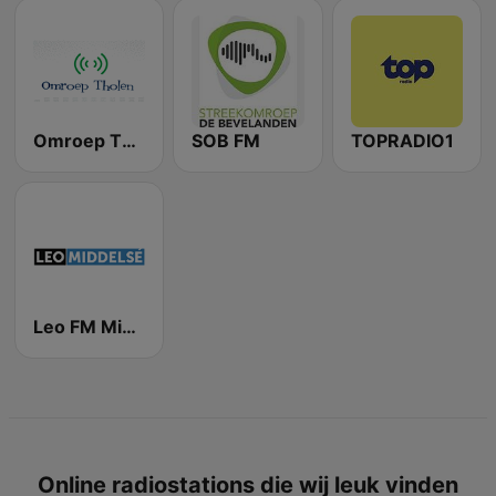
Omroep Tholen
SOB FM
TOPRADIO1
Leo FM Middelsé
Online radiostations die wij leuk vinden