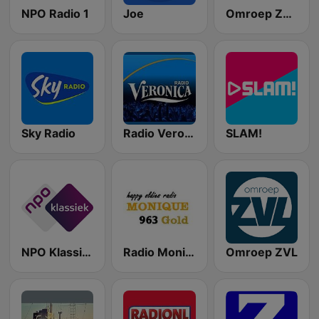
NPO Radio 1
Joe
Omroep Zeeland
Sky Radio
Radio Veronica
SLAM!
NPO Klassiek
Radio Monique 963 Gold
Omroep ZVL