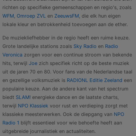
richten op specifieke gemeenschappen en regio's, zoals
WFM
,
Omroep ZVL
en
ZeeuwsFM
, die elk hun eigen
lokale kleur en betrokkenheid toevoegen aan de ether.
De muziekliefhebber in de regio heeft een ruime keuze.
Grote landelijke stations zoals
Sky Radio
en
Radio
Veronica
zorgen voor een continue stroom van bekende
hits, terwijl
Joe
zich specifiek richt op de beste muziek
uit de jaren 70 en 80. Voor fans van de Nederlandse taal
en gezellige volksmuziek is
RADIONL Editie Zeeland
een
populaire keuze. Aan de andere kant van het spectrum
biedt
SLAM!
energieke dance en de laatste charts,
terwijl
NPO Klassiek
voor rust en verdieping zorgt met
klassieke meesterwerken. Ook de diepgang van
NPO
Radio 1
blijft essentieel voor wie behoefte heeft aan
uitgebreide journalistiek en actualiteiten.