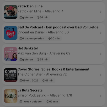
Patrick en Eline
Patrick en Eline - Aflevering 4
gisteren
66 min
B&B De Podcast - Een podcast over B&B Vol Liefde
Vincent en Daniël - Aflevering 50
6 dagen geleden
30 min
Het Bankstel
Max van den Burg - Aflevering 69
gisteren
55 min
Cover Stories: Spies, Books & Entertainment
The Cipher Brief - Aflevering 72
09 okt. 2025
41 min
La Ruta Secreta
Emisor Podcasting - Aflevering 176
1 week geleden
63 min