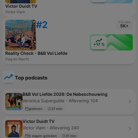
Victor Duidt TV
Victor Vlam
#2
VOLUME
5K+
+17 %
Reality Check - B&B Vol Liefde
Dag en Nacht
Top podcasts
B&B Vol Liefde 2026: De Nabeschouwing
Veronica Superguide - Aflevering 104
gisteren
37 min
Victor Duidt TV
Victor Vlam - Aflevering 240
6 dagen geleden
31 min