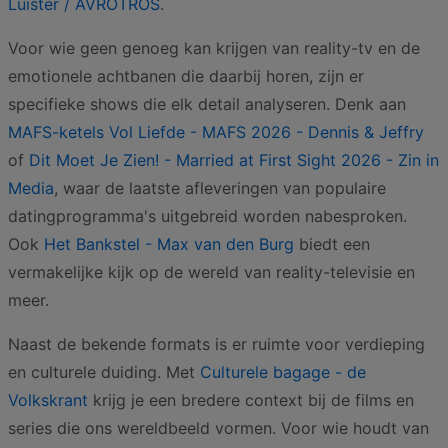
Luister / AVROTROS
.
Voor wie geen genoeg kan krijgen van reality-tv en de
emotionele achtbanen die daarbij horen, zijn er
specifieke shows die elk detail analyseren. Denk aan
MAFS-ketels Vol Liefde - MAFS 2026 - Dennis & Jeffry
of
Dit Moet Je Zien! - Married at First Sight 2026 - Zin in
Media
, waar de laatste afleveringen van populaire
datingprogramma's uitgebreid worden nabesproken.
Ook
Het Bankstel - Max van den Burg
biedt een
vermakelijke kijk op de wereld van reality-televisie en
meer.
Naast de bekende formats is er ruimte voor verdieping
en culturele duiding. Met
Culturele bagage - de
Volkskrant
krijg je een bredere context bij de films en
series die ons wereldbeeld vormen. Voor wie houdt van