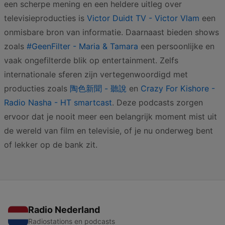
een scherpe mening en een heldere uitleg over
televisieproducties is
Victor Duidt TV - Victor Vlam
een
onmisbare bron van informatie. Daarnaast bieden shows
zoals
#GeenFilter - Maria & Tamara
een persoonlijke en
vaak ongefilterde blik op entertainment. Zelfs
internationale sferen zijn vertegenwoordigd met
producties zoals
陶色新聞 - 聽說
en
Crazy For Kishore -
Radio Nasha - HT smartcast
. Deze podcasts zorgen
ervoor dat je nooit meer een belangrijk moment mist uit
de wereld van film en televisie, of je nu onderweg bent
of lekker op de bank zit.
Radio Nederland
Radiostations en podcasts