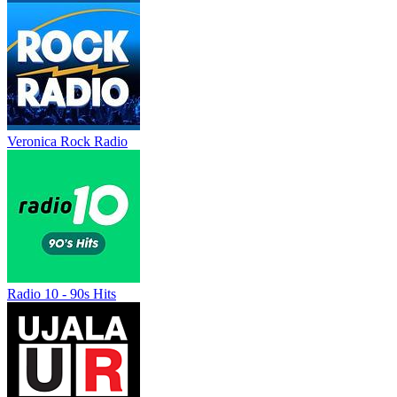
Veronica Rock Radio
Radio 10 - 90s Hits