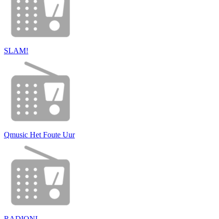
SLAM!
Qmusic Het Foute Uur
RADIONL