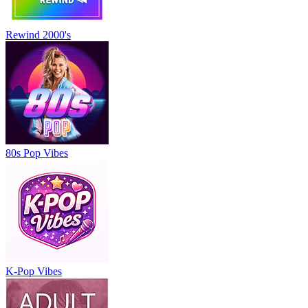
Rewind 2000's
80s Pop Vibes
K-Pop Vibes