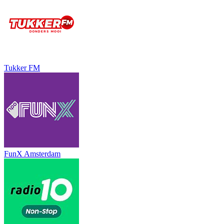
Tukker FM
FunX Amsterdam