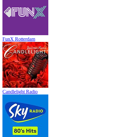
FunX Rotterdam
Candlelight Radio