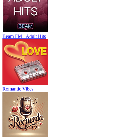
Beam FM - Adult Hits
Romantic Vibes