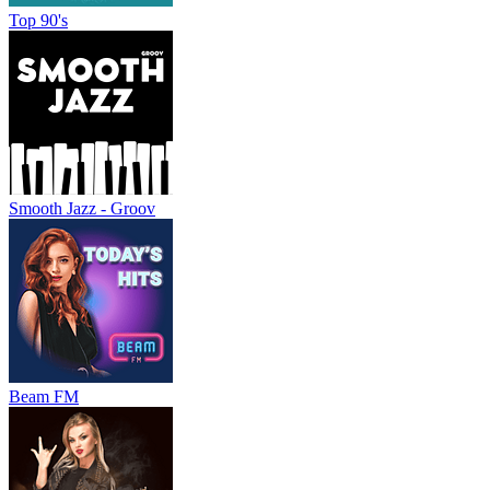
Top 90's
Smooth Jazz - Groov
Beam FM