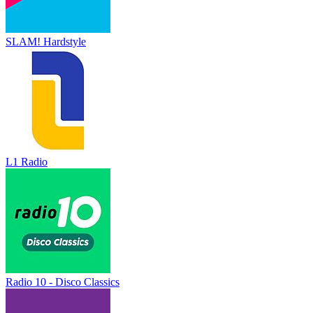
SLAM! Hardstyle
L1 Radio
Radio 10 - Disco Classics