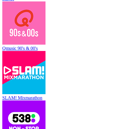
Qmusic 90's & 00's
SLAM! Mixmarathon