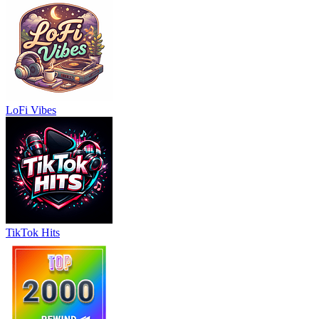
LoFi Vibes
TikTok Hits