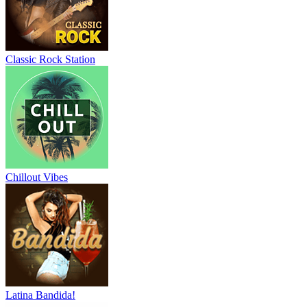
Classic Rock Station
Chillout Vibes
Latina Bandida!