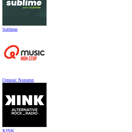
Sublime
Qmusic Nonstop
KINK