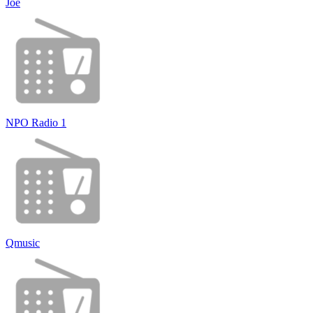
Joe
NPO Radio 1
Qmusic