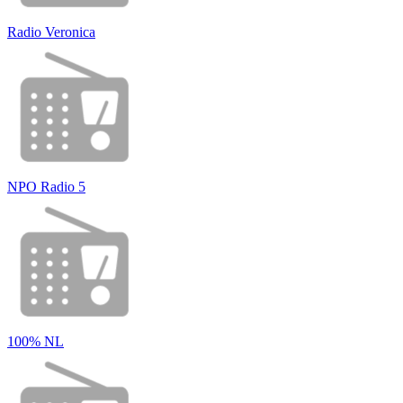
Radio Veronica
NPO Radio 5
100% NL