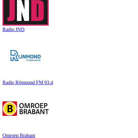
Radio JND
Radio Rijnmond FM 93.4
Omroep Brabant