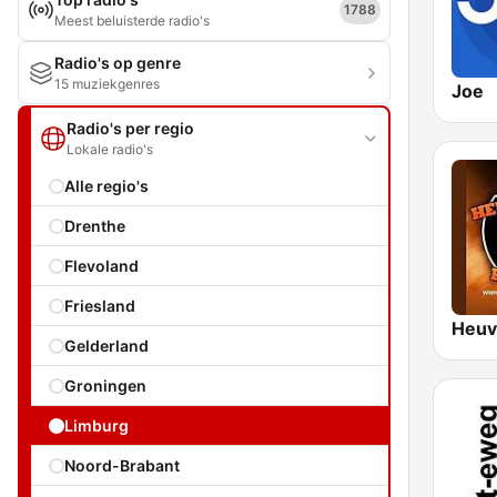
1788
Meest beluisterde radio's
Radio's op genre
15 muziekgenres
Joe
Radio's per regio
Lokale radio's
Alle regio's
Drenthe
Flevoland
Friesland
Gelderland
Groningen
Limburg
Noord-Brabant