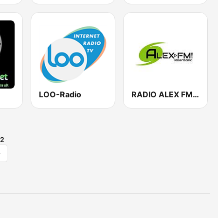
LOO-Radio
RADIO ALEX FM ROERMOND
2
>