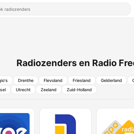
Radiozenders en Radio Fre
gio's
Drenthe
Flevoland
Friesland
Gelderland
sel
Utrecht
Zeeland
Zuid-Holland