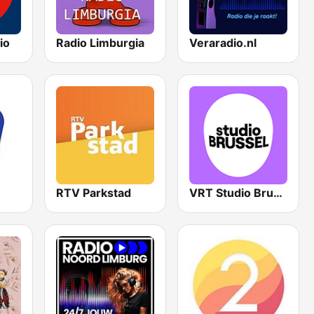
io
Radio Limburgia
Veraradio.nl
RTV Parkstad
VRT Studio Brussel