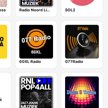
ess
Radio Noord Limburg
SOL2
60XL Radio
077Radio