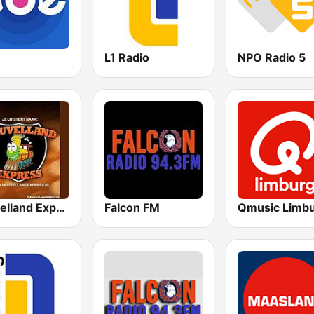
L1 Radio
NPO Radio 5
Heuvelland Express
Falcon FM
Qmusic Limb