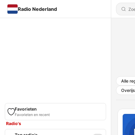
Radio Nederland
Alle re
Overijs
Favorieten
Favorieten en recent
Radio's
Top radio's