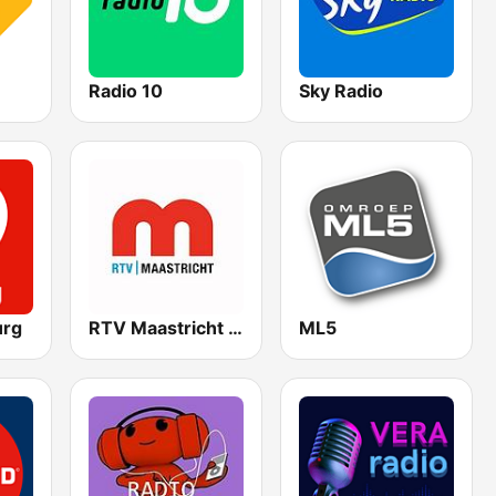
Radio 10
Sky Radio
urg
RTV Maastricht FM
ML5