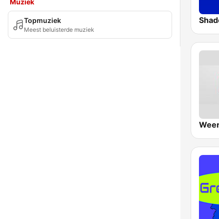
Muziek
Topmuziek
Meest beluisterde muziek
Weer