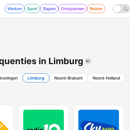
Werken
Sport
Slapen
Ontspannen
Reizen
quenties in Limburg
61
Groningen
Limburg
Noord-Brabant
Noord-Holland