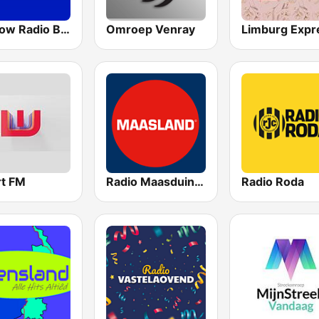
Shadow Radio Brunssum
Omroep Venray
Limburg Expr
t FM
Radio Maasduinen
Radio Roda