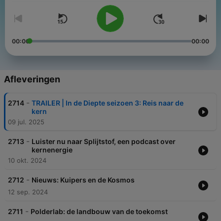
00:00
00:00
Afleveringen
-
2714
TRAILER | In de Diepte seizoen 3: Reis naar de
kern
09 jul. 2025
-
2713
Luister nu naar Splijtstof, een podcast over
kernenergie
10 okt. 2024
-
2712
Nieuws: Kuipers en de Kosmos
12 sep. 2024
-
2711
Polderlab: de landbouw van de toekomst