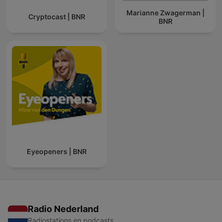
Marianne Zwagerman |
Cryptocast | BNR
BNR
Eyeopeners | BNR
Radio Nederland
Radiostations en podcasts