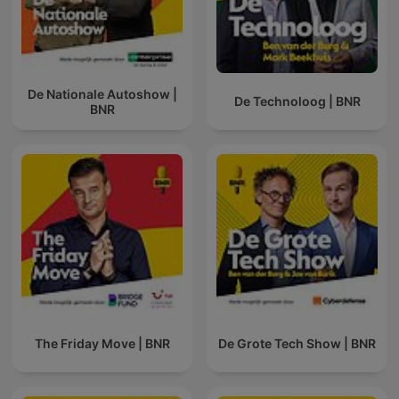
De Nationale Autoshow |
De Technoloog | BNR
BNR
The Friday Move | BNR
De Grote Tech Show | BNR