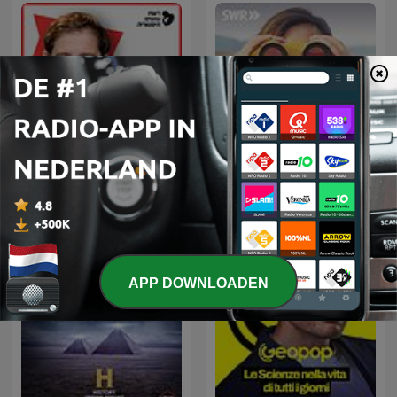
עושים היסטוריה עם רן לוי
Osim Historia With Ran
Das Wissen | SWR
Levi
APP DOWNLOADEN