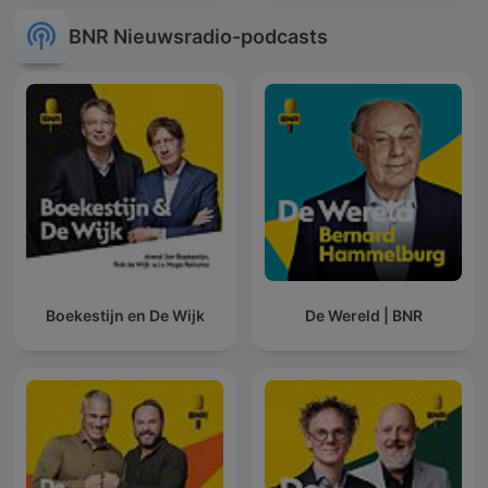
BNR Nieuwsradio-podcasts
Boekestijn en De Wijk
De Wereld | BNR