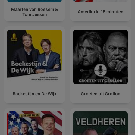
Maarten van Rossem &
Amerika in 15 minuten
Tom Jessen
Boekestijn en De Wijk
Groeten uit Grolloo