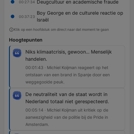
Deugcultuur en academische fraude
00:27:34
Boy George en de culturele reactie op
00:37:23
Israël
Klik op een hoofdstuk om direct naar dat moment te gaan
Hoogtepunten
Niks klimaatcrisis, gewoon... Menselijk
handelen.
00:01:43 · Michiel Koijman reageert op het
ontstaan van een brand in Spanje door een
weggegooide peuk.
De neutraliteit van de staat wordt in
Nederland totaal niet gerespecteerd.
00:05:14 · Michiel Koijman uit kritiek op de
aanwezigheid van de politie bij de Pride in
Amsterdam.