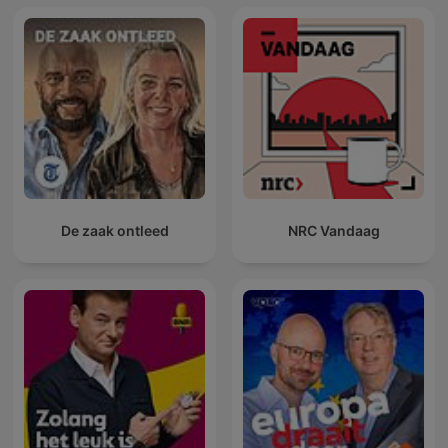
De zaak ontleed
NRC Vandaag