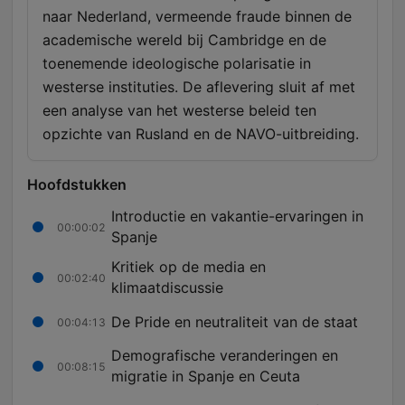
naar Nederland, vermeende fraude binnen de
academische wereld bij Cambridge en de
toenemende ideologische polarisatie in
westerse instituties. De aflevering sluit af met
een analyse van het westerse beleid ten
opzichte van Rusland en de NAVO-uitbreiding.
Hoofdstukken
Introductie en vakantie-ervaringen in
00:00:02
Spanje
Kritiek op de media en
00:02:40
klimaatdiscussie
De Pride en neutraliteit van de staat
00:04:13
Demografische veranderingen en
00:08:15
migratie in Spanje en Ceuta