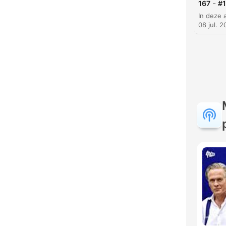
-
167
#1
08 jul. 