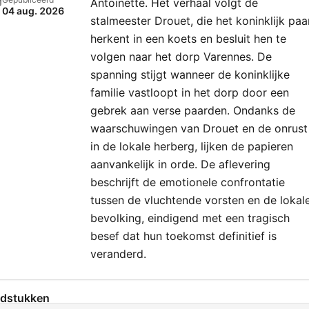
Antoinette. Het verhaal volgt de
04 aug. 2026
stalmeester Drouet, die het koninklijk paa
herkent in een koets en besluit hen te
volgen naar het dorp Varennes. De
spanning stijgt wanneer de koninklijke
familie vastloopt in het dorp door een
gebrek aan verse paarden. Ondanks de
waarschuwingen van Drouet en de onrust
in de lokale herberg, lijken de papieren
aanvankelijk in orde. De aflevering
beschrijft de emotionele confrontatie
tussen de vluchtende vorsten en de lokal
bevolking, eindigend met een tragisch
besef dat hun toekomst definitief is
veranderd.
dstukken