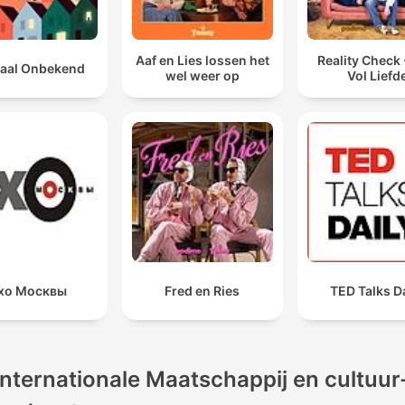
Aaf en Lies lossen het
Reality Check
aal Onbekend
wel weer op
Vol Liefd
хо Москвы
Fred en Ries
TED Talks D
Internationale Maatschappij en cultuur