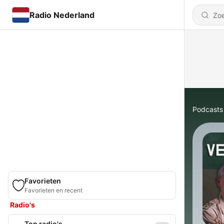
Radio Nederland
Podcasts
Favorieten
Favorieten en recent
Radio's
Top radio's