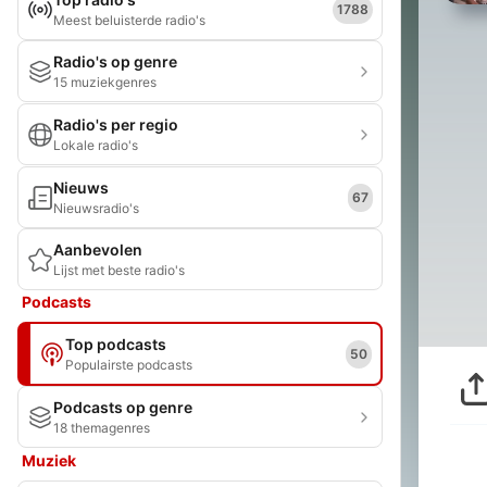
1788
Meest beluisterde radio's
Radio's op genre
15 muziekgenres
Radio's per regio
Lokale radio's
Nieuws
67
Nieuwsradio's
Aanbevolen
Lijst met beste radio's
Podcasts
Top podcasts
50
Populairste podcasts
Podcasts op genre
18 themagenres
Muziek