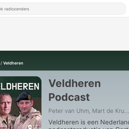
Veldheren
Veldheren
Podcast
Peter van Uhm, Mart de Kruif, Jos de Groot / Corti Me
Veldheren is een Nederla