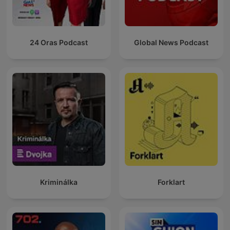
24 Oras Podcast
Global News Podcast
Kriminálka
Forklart