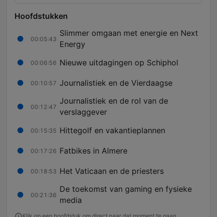
Hoofdstukken
Slimmer omgaan met energie en Next
00:05:43
Energy
Nieuwe uitdagingen op Schiphol
00:06:56
Journalistiek en de Vierdaagse
00:10:57
Journalistiek en de rol van de
00:12:47
verslaggever
Hittegolf en vakantieplannen
00:15:35
Fatbikes in Almere
00:17:26
Het Vaticaan en de priesters
00:18:53
De toekomst van gaming en fysieke
00:21:36
media
Klik op een hoofdstuk om direct naar dat moment te gaan