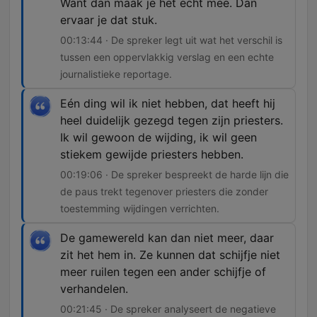
Want dan maak je het echt mee. Dan
ervaar je dat stuk.
00:13:44 · De spreker legt uit wat het verschil is
tussen een oppervlakkig verslag en een echte
journalistieke reportage.
Eén ding wil ik niet hebben, dat heeft hij
heel duidelijk gezegd tegen zijn priesters.
Ik wil gewoon de wijding, ik wil geen
stiekem gewijde priesters hebben.
00:19:06 · De spreker bespreekt de harde lijn die
de paus trekt tegenover priesters die zonder
toestemming wijdingen verrichten.
De gamewereld kan dan niet meer, daar
zit het hem in. Ze kunnen dat schijfje niet
meer ruilen tegen een ander schijfje of
verhandelen.
00:21:45 · De spreker analyseert de negatieve