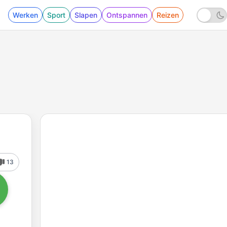
Werken
Sport
Slapen
Ontspannen
Reizen
13