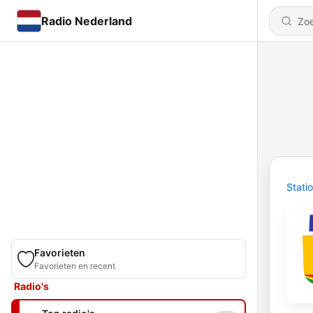
Radio Nederland
Stati
Favorieten
Favorieten en recent
Radio's