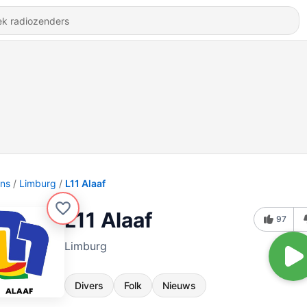
ons
Limburg
L11 Alaaf
L11 Alaaf
97
Limburg
Divers
Folk
Nieuws