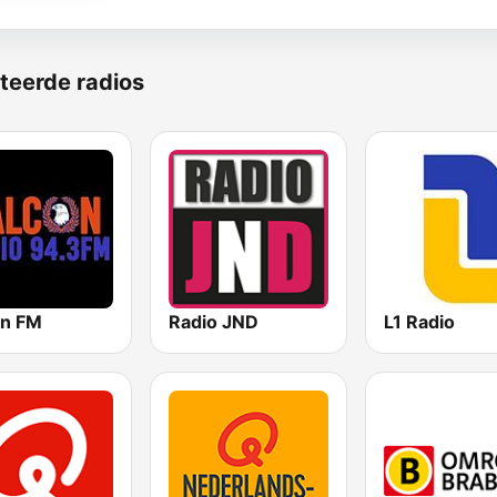
teerde radios
on FM
Radio JND
L1 Radio