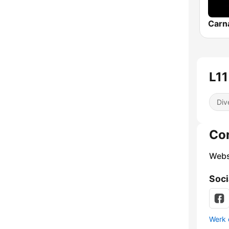
Carn
L11
Div
Co
Webs
Soci
Werk 