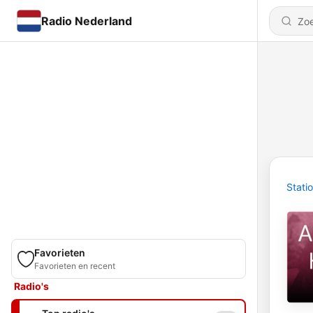
Radio Nederland
Stati
Favorieten
Favorieten en recent
Radio's