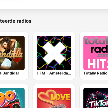
teerde radios
a Bandida!
1.FM - Amsterdam Trance
Totally Radio