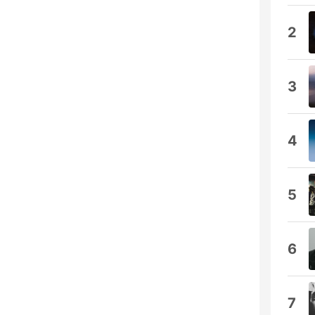
2
3
4
5
6
7