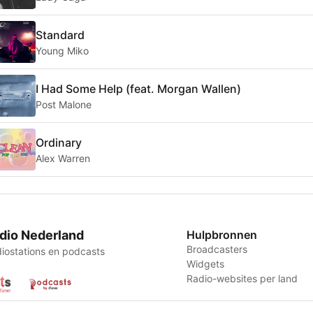
Standard
Young Miko
I Had Some Help (feat. Morgan Wallen)
Post Malone
Ordinary
Alex Warren
dio Nederland
Hulpbronnen
Broadcasters
iostations en podcasts
Widgets
Radio-websites per land