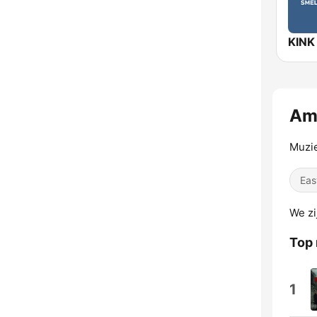
KINK
Ama
Muzie
Eas
We zi
Top
1