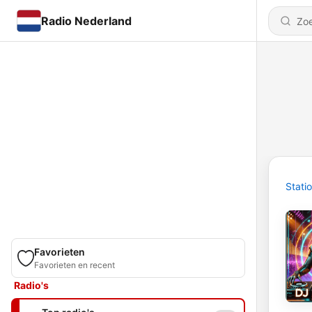
Radio Nederland
Stati
Favorieten
Favorieten en recent
Radio's