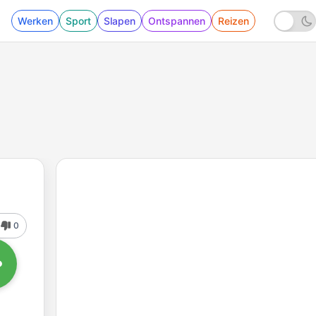
Werken
Sport
Slapen
Ontspannen
Reizen
0