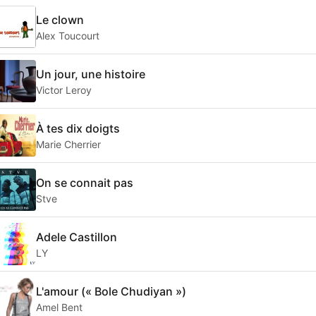
Le clown
Alex Toucourt
Un jour, une histoire
Victor Leroy
À tes dix doigts
Marie Cherrier
On se connait pas
Stve
Adele Castillon
LY
L'amour (« Bole Chudiyan »)
Amel Bent