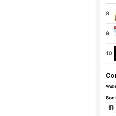
8
9
10
Co
Webs
Soci