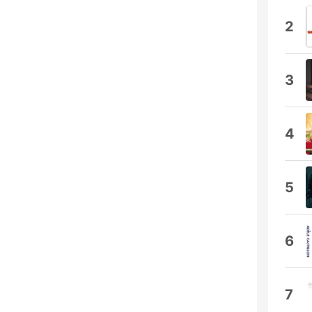
2
3
4
5
6
7