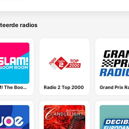
teerde radios
SLAM! The Boom Room
Radio 2 Top 2000
Grand Prix R