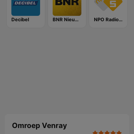
Decibel
BNR Nieuwsradio
NPO Radio 5
Omroep Venray