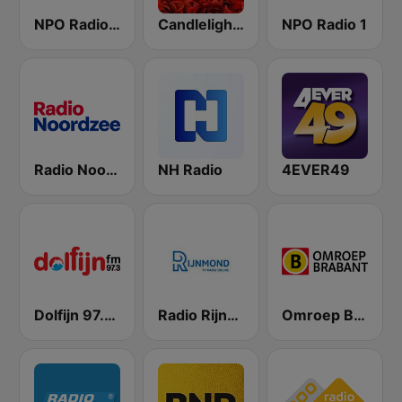
NPO Radio 2
Candlelight Radio
NPO Radio 1
Radio Noordzee
NH Radio
4EVER49
Dolfijn 97.3 FM
Radio Rijnmond FM 93.4
Omroep Brabant