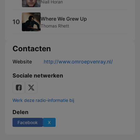
Niall Horan
Where We Grew Up
10
Thomas Rhett
Contacten
Website
http://www.omroepvenray.nl/
Sociale netwerken
Werk deze radio-informatie bij
Delen
Facebook
X