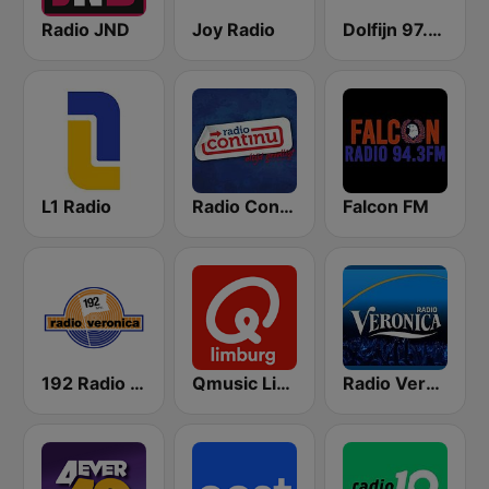
Radio JND
Joy Radio
Dolfijn 97.3 FM
L1 Radio
Radio Continu
Falcon FM
192 Radio Veronica - Goed idee
Qmusic Limburg
Radio Veronica