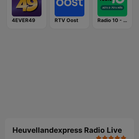
4EVER49
RTV Oost
Radio 10 - 60s & 70s Hits
Heuvellandexpress Radio Live