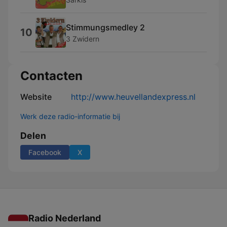
Stimmungsmedley 2
10
3 Zwidern
Contacten
Website
http://www.heuvellandexpress.nl
Werk deze radio-informatie bij
Delen
Facebook
X
Radio Nederland