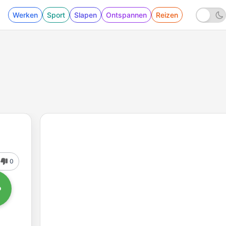
Werken
Sport
Slapen
Ontspannen
Reizen
0