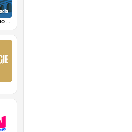
ITALIAN RADIO - ITALIAN.radio