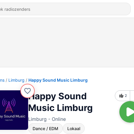
ons
Limburg
Happy Sound Music Limburg
Happy Sound
2
Music Limburg
Limburg - Online
Dance / EDM
Lokaal