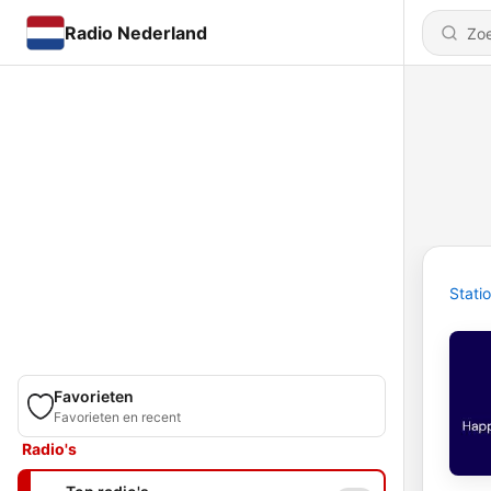
Radio Nederland
Stati
Favorieten
Favorieten en recent
Radio's