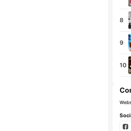
8
9
10
Co
Webs
Soci