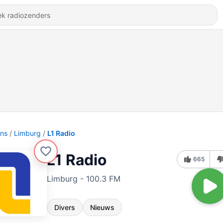
ons
Limburg
L1 Radio
L1 Radio
665
Limburg - 100.3 FM
Divers
Nieuws