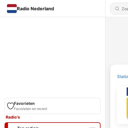
Radio Nederland
Stati
Favorieten
Favorieten en recent
Radio's