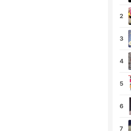
2
3
4
5
6
7