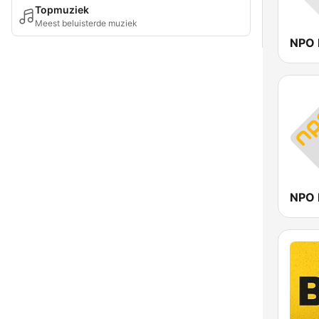
Topmuziek
Meest beluisterde muziek
NPO 
NPO 