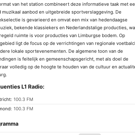
ormat van het station combineert deze informatieve taak met e
 muzikaal aanbod en uitgebreide sportverslaggeving. De
kselectie is gevarieerd en omvat een mix van hedendaagse
ziek, bekende klassiekers en Nederlandstalige producties, wa
regeld ruimte is voor producties van Limburgse bodem. Op
gebied ligt de focus op de verrichtingen van regionale voetbalc
dere lokale sportevenementen. De algemene toon van de
ndingen is feitelijk en gemeenschapsgericht, met als doel de
eraar volledig op de hoogte te houden van de cultuur en actualite
rg.
uenties L1 Radio:
richt:
100.3 FM
mond:
100.3 FM
gramma