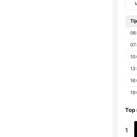
Tij
06:
07:
10:
13:
16:
19:
Top
1