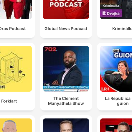
Oras Podcast
Global News Podcast
Kriminálk
The Clement
La Republica 
Forklart
Manyathela Show
guion