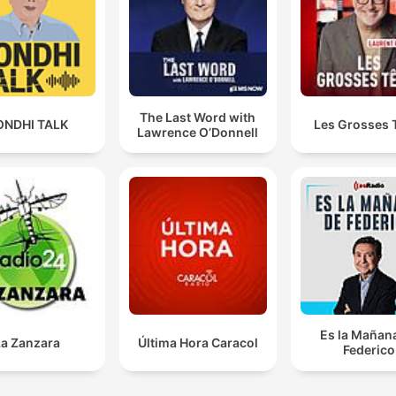
The Last Word with
ONDHI TALK
Les Grosses 
Lawrence O’Donnell
Es la Mañan
La Zanzara
Última Hora Caracol
Federico