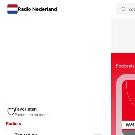
Radio Nederland
Podcasts
Favorieten
Favorieten en recent
Radio's
Top radio's