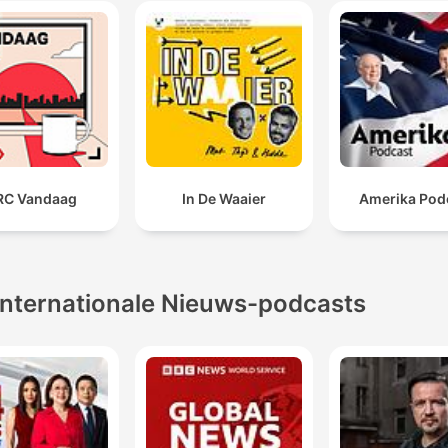
RC Vandaag
In De Waaier
Amerika Pod
Internationale Nieuws-podcasts