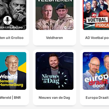
en uit Grolloo
Veldheren
AD Voetbal po
Wereld | BNR
Nieuws van de Dag
Europa Draait