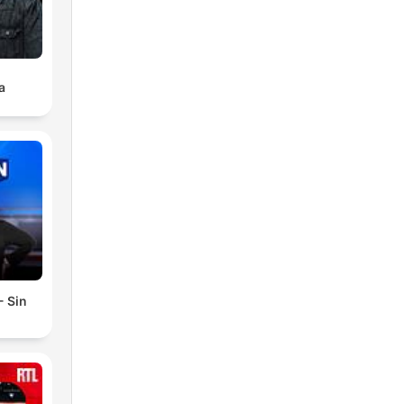
a
- Sin