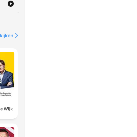
kijken
De Wijk