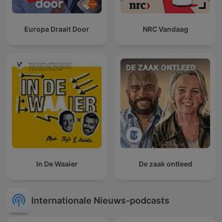
Europa Draait Door
NRC Vandaag
In De Waaier
De zaak ontleed
Internationale Nieuws-podcasts