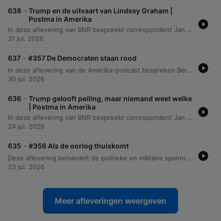
-
638
Trump en de uitvaart van Lindsey Graham |
Postma in Amerika
In deze aflevering van BNR bespreekt correspondent Jan Postma de herdenkingsdienst voor de Amerikaanse senator Lindsey Graham in Washington. De focus ligt op de politieke dynamiek tijdens de uitvaart, waarbij de aanwezigheid van wereldleiders zoals Zelensky en Netanyahu werd overschaduwd door de centrale rol van Donald Trump. De discussie belicht de wisselende relatie tussen Trump en Graham, de tegenstrijdige perspectieven van sprekers zoals Sean Hannity, en hoe politieke machtsstructuren in Washington zelfs tijdens een herdenkingsdienst dominant blijven.
31 jul. 2026
-
637
#357 De Democraten staan rood
In deze aflevering van de Amerika-podcast bespreken Bernhard Hammelburg en Jan Posma de financiële crisis binnen de Democratische Partij tegenover de enorme kas van de Republikeinen. Ze behandelen diverse politieke ontwikkelingen, van het ontslag van een teleprompter-bediende bij Trump tot de geopolitieke implicaties van de ontmoeting tussen Zelensky en Trump. Daarnaast wordt ingegaan op de wisselende houding van Trump ten opzichte van Poetin en Oekraïne, de invloed van MAGA-influencer Laura Loomer en de spanningen rondom Iran. De aflevering besluit met een analyse van het Amerikaanse kiezersregistratieproces en de complexiteit door het ontbreken van een centraal bevolkingsregister.
30 jul. 2026
-
636
Trump gelooft peiling, maar niemand weet welke
| Postma in Amerika
In deze aflevering van BNR bespreekt correspondent Jan Postma de politieke spanningen in Washington rondom de oorlog met Iran. De focus ligt op de manier waarop Donald Trump peilingen gebruikt om steun voor het conflict te suggereren, terwijl recente data van onder andere de Washington Post een veel negatiever beeld laten zien bij de Amerikaanse bevolking. Daarnaast wordt ingegaan op de politieke strategie in het Amerikaanse Congres, waarbij Republikeinen proberen via 'reconciliation' een wet van 95 miljard dollar voor de oorlogsvoering en landbouw door het Huis van Afgevaardigden te loodsen zonder de blokkades in de Senaat. De discussie belicht ook de interne onrust binnen de Republikeinse partij naarmate de midterm elections naderen.
24 jul. 2026
-
635
#356 Als de oorlog thuiskomt
Deze aflevering behandelt de politieke en militaire spanningen in Amerika, van de nasleep van het WK voetbal en de reacties op Trump tot de controverse rondom de arrestatie van Netanyahu in New York. Daarnaast wordt ingegaan op de militaire verliezen in het conflict met Iran en de bijbehorende berichtgeving. Verder bespreken de presentatoren de geopolitieke en economische onzekerheden onder het Trump-regime, waaronder de stijgende olieprijs en de nieuwe handelsoorlog met Canada via verouderde juridische artikelen. De impact van Amerikaanse extraterritoriale sancties, de Amerikaanse 'claimcultuur' en de functie van parlementaire hoorzittingen vormen de afsluiting van het gesprek.
23 jul. 2026
Meer afleveringen weergeven