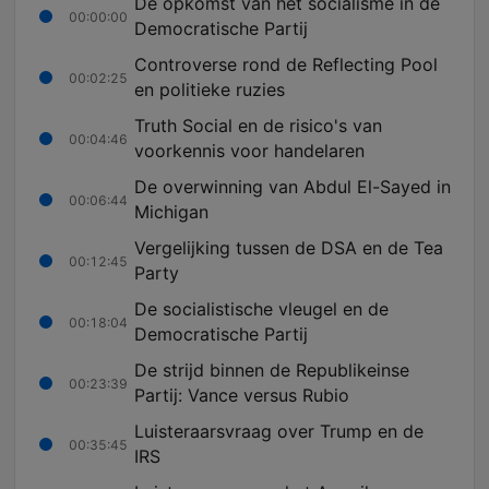
De opkomst van het socialisme in de
00:00:00
Democratische Partij
Controverse rond de Reflecting Pool
00:02:25
en politieke ruzies
Truth Social en de risico's van
00:04:46
voorkennis voor handelaren
De overwinning van Abdul El-Sayed in
00:06:44
Michigan
Vergelijking tussen de DSA en de Tea
00:12:45
Party
De socialistische vleugel en de
00:18:04
Democratische Partij
De strijd binnen de Republikeinse
00:23:39
Partij: Vance versus Rubio
Luisteraarsvraag over Trump en de
00:35:45
IRS