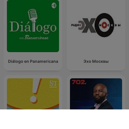
Diálogo en Panamericana
Эхо Москвы