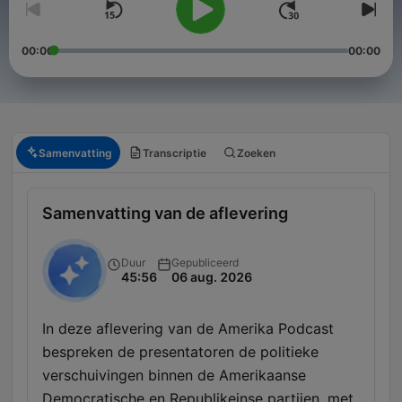
00:00
00:00
Samenvatting
Transcriptie
Zoeken
Samenvatting van de aflevering
Duur
Gepubliceerd
45:56
06 aug. 2026
In deze aflevering van de Amerika Podcast
bespreken de presentatoren de politieke
verschuivingen binnen de Amerikaanse
Democratische en Republikeinse partijen, met