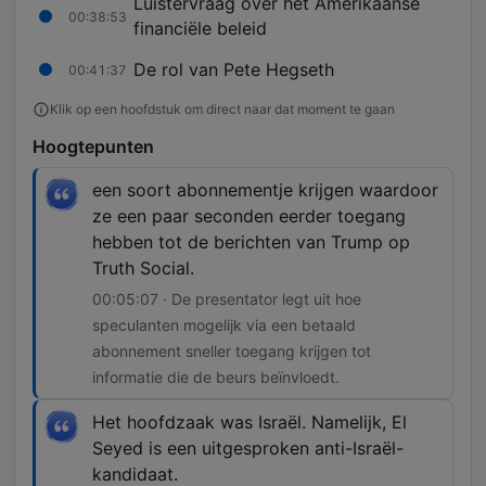
Luistervraag over het Amerikaanse
00:38:53
financiële beleid
De rol van Pete Hegseth
00:41:37
Klik op een hoofdstuk om direct naar dat moment te gaan
Hoogtepunten
een soort abonnementje krijgen waardoor
ze een paar seconden eerder toegang
hebben tot de berichten van Trump op
Truth Social.
00:05:07 · De presentator legt uit hoe
speculanten mogelijk via een betaald
abonnement sneller toegang krijgen tot
informatie die de beurs beïnvloedt.
Het hoofdzaak was Israël. Namelijk, El
Seyed is een uitgesproken anti-Israël-
kandidaat.