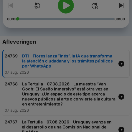
00:00
00:00
Afleveringen
-
24769
DTI - Flores lanza “Inés”, la IA que transforma
la atención ciudadana y los trámites públicos
por WhatsApp
07 aug. 2026
-
24768
La Tertulia - 07.08.2026 - La muestra "Van
Gogh: El Sueño Inmersivo" está otra vez en
Uruguay: ¿Un espacio de este tipo acerca
nuevos públicos al arte o convierte a la cultura
en entretenimiento?
07 aug. 2026
-
24767
La Tertulia - 07.08.2026 - Uruguay avanza en
el desarrollo de una Comisión Nacional de
Bioética