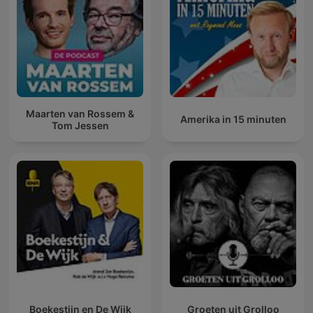
Maarten van Rossem &
Amerika in 15 minuten
Tom Jessen
Boekestijn en De Wijk
Groeten uit Grolloo