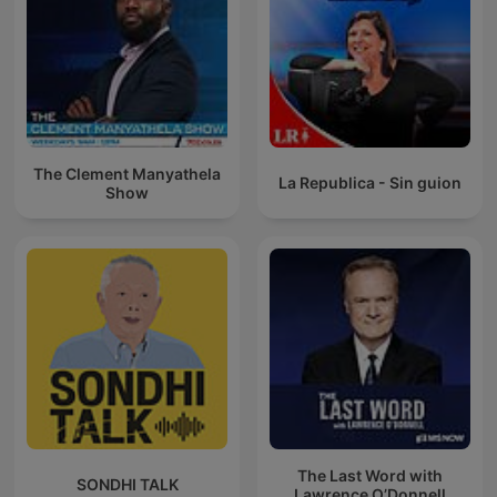
The Clement Manyathela
La Republica - Sin guion
Show
The Last Word with
SONDHI TALK
Lawrence O’Donnell