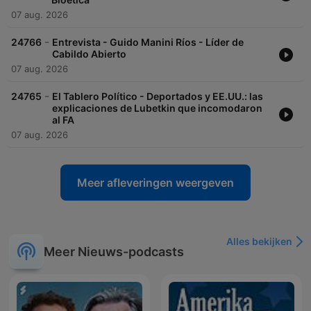
07 aug. 2026
-
24766
Entrevista - Guido Manini Ríos - Líder de
Cabildo Abierto
07 aug. 2026
-
24765
El Tablero Político - Deportados y EE.UU.: las
explicaciones de Lubetkin que incomodaron
al FA
07 aug. 2026
Meer afleveringen weergeven
Alles bekijken
Meer Nieuws-podcasts