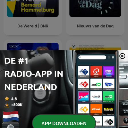
De Wereld | BNR
Nieuws van de Dag
Europa Draait Door
In De Waaier
APP DOWNLOADEN