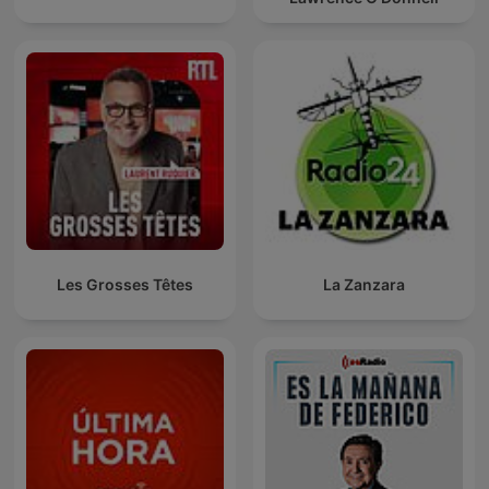
Les Grosses Têtes
La Zanzara