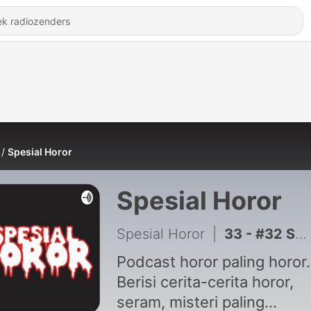
Spesial Horor
Spesial Horor
Spesial Horor
|
33 - #32 Sedan Hantu (Perjalanan Malam Yang Menyeramkan)
Podcast horor paling horor.
Berisi cerita-cerita horor,
seram, misteri paling