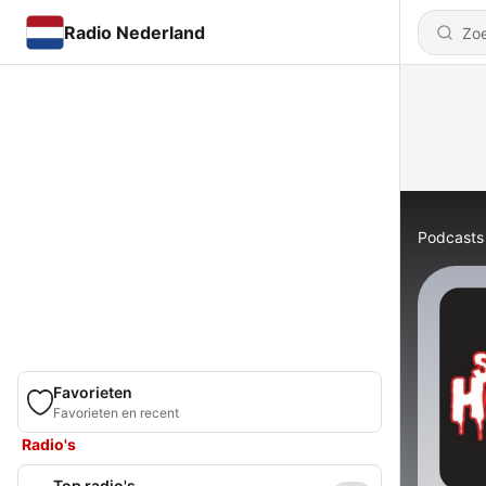
Radio Nederland
Podcasts
Favorieten
Favorieten en recent
Radio's
Top radio's