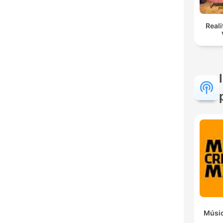
Reali
Músic