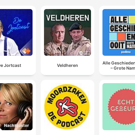
Alle Geschieden
e Jortcast
Veldheren
– Grote Na