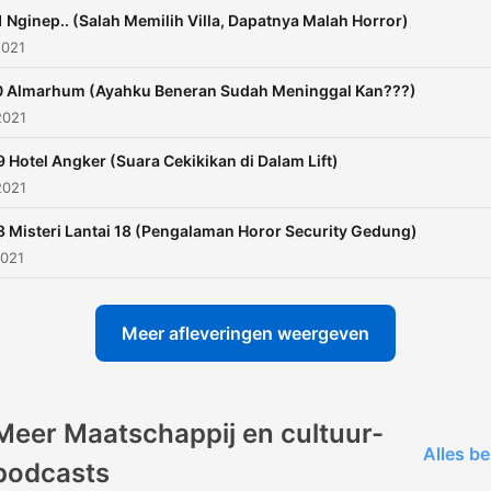
2RWLF3emUt2COg
 Nginep.. (Salah Memilih Villa, Dapatnya Malah Horror)
2021
 Almarhum (Ayahku Beneran Sudah Meninggal Kan???)
2021
 Hotel Angker (Suara Cekikikan di Dalam Lift)
2021
 Misteri Lantai 18 (Pengalaman Horor Security Gedung)
2021
Meer afleveringen weergeven
Meer Maatschappij en cultuur-
Alles be
podcasts