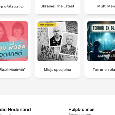
برنامج ملفات بو
Ukraine: The Latest
Mufti Me
อยพี่ฉอด พอดแคสต์
Misja specjalna
Terror en bl
dio Nederland
Hulpbronnen
Broadcasters