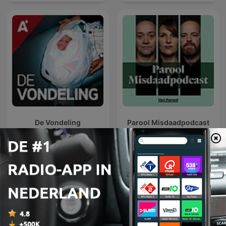
De Vondeling
Parool Misdaadpodcast