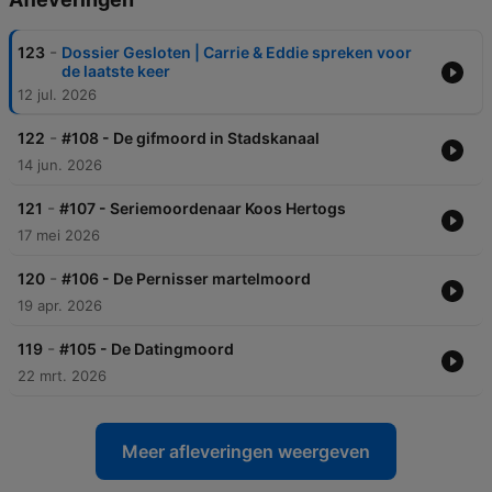
-
123
Dossier Gesloten | Carrie & Eddie spreken voor
de laatste keer
12 jul. 2026
-
122
#108 - De gifmoord in Stadskanaal
14 jun. 2026
-
121
#107 - Seriemoordenaar Koos Hertogs
17 mei 2026
-
120
#106 - De Pernisser martelmoord
19 apr. 2026
-
119
#105 - De Datingmoord
22 mrt. 2026
Meer afleveringen weergeven