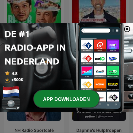
L'œil de Philippe
Beter Goed Gejat
Caverivière
APP DOWNLOADEN
NH Radio Sportcafé
Daphne's Hulptroepen