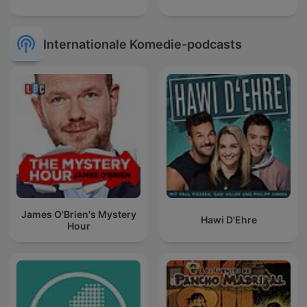
Internationale Komedie-podcasts
James O'Brien's Mystery
Hawi D'Ehre
Hour