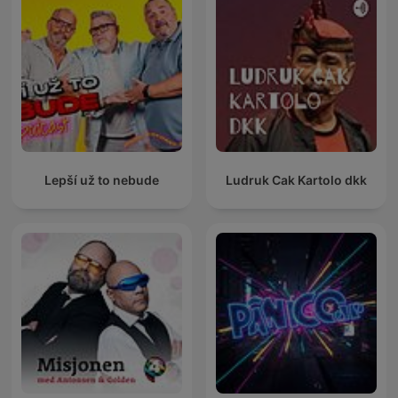
Lepší už to nebude
Ludruk Cak Kartolo dkk