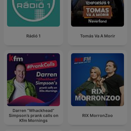
Rádió 1
Tomás Va A Morir
Darren “Whackhead”
Simpson’s prank calls on
RIX MorronZoo
Kfm Mornings