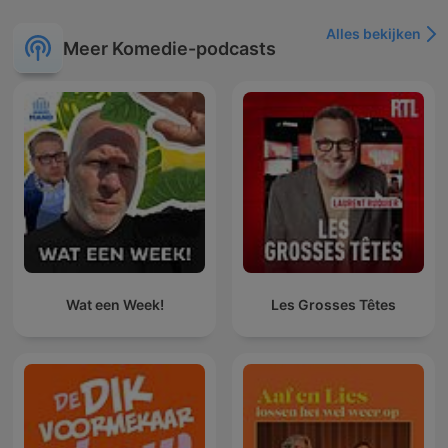
Alles bekijken
Meer Komedie-podcasts
Wat een Week!
Les Grosses Têtes