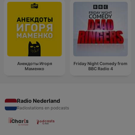
Анекдоты Игоря
Friday Night Comedy from
Маменко
BBC Radio 4
Radio Nederland
Radiostations en podcasts