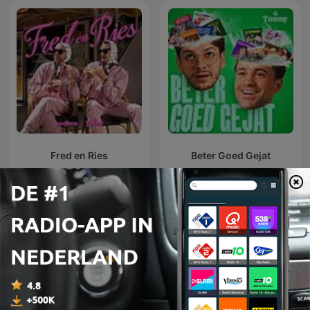
Fred en Ries
Beter Goed Gejat