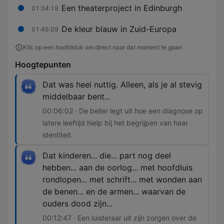
Een theaterproject in Edinburgh
01:34:19
De kleur blauw in Zuid-Europa
01:45:09
Klik op een hoofdstuk om direct naar dat moment te gaan
Hoogtepunten
Dat was heel nuttig. Alleen, als je al stevig
middelbaar bent...
00:06:02 · De beller legt uit hoe een diagnose op
latere leeftijd hielp bij het begrijpen van haar
identiteit.
Dat kinderen... die... part nog deel
hebben... aan de oorlog... met hoofdluis
rondlopen... met schrift... met wonden aan
de benen... en de armen... waarvan de
ouders dood zijn...
00:12:47 · Een luisteraar uit zijn zorgen over de