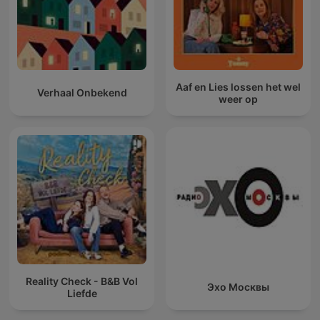
Aaf en Lies lossen het wel
Verhaal Onbekend
weer op
Reality Check - B&B Vol
Эхо Москвы
Liefde