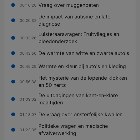
Vraag over muggenbeten
00:16:28
De impact van autisme en late
00:20:32
diagnose
Luisteraarsvragen: Fruitvliegjes en
00:33:26
bloedonderzoek
De warmte van witte en zwarte auto's
00:43:50
Warmte en kleur bij auto's en kleding
00:45:29
Het mysterie van de lopende klokken
00:56:38
en 50 hertz
De uitdagingen van kant-en-klare
01:09:02
maaltijden
De vraag over onsterfelijke kwallen
01:13:07
Politieke vragen en medische
01:23:35
afvalverwerking