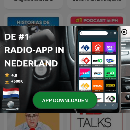
Historias de nuestra
Barangay Love Stories
historia
APP DOWNLOADEN