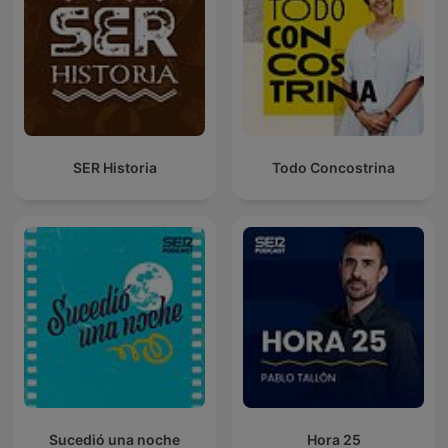
SER Historia
Todo Concostrina
Sucedió una noche
Hora 25