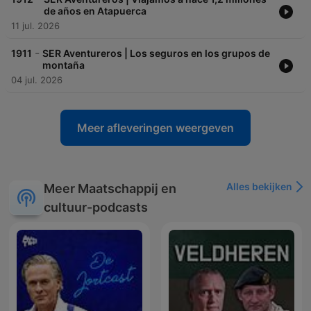
de años en Atapuerca
11 jul. 2026
-
1911
SER Aventureros | Los seguros en los grupos de
montaña
04 jul. 2026
Meer afleveringen weergeven
Alles bekijken
Meer Maatschappij en
cultuur-podcasts