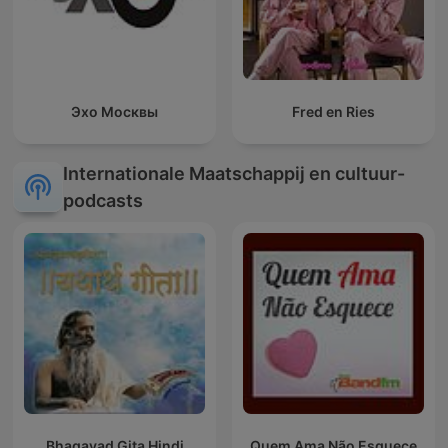
Эхо Москвы
Fred en Ries
Internationale Maatschappij en cultuur-
podcasts
Bhagavad Gita Hindi
Quem Ama Não Esquece