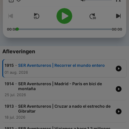
x
suscribes.
Volume
00:00
00:00
Afleveringen
-
1915
SER Aventureros | Recorrer el mundo entero
01 aug. 2026
-
1914
SER Aventureros | Madrid - París en bici de
montaña
25 jul. 2026
-
1913
SER Aventureros | Cruzar a nado el estrecho de
Gibraltar
18 jul. 2026
-
1912
SER Aventureros | Viajamos a hace 1,2 millones