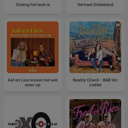
Zolang het leuk is
Verhaal Onbekend
Aaf en Lies lossen het wel
Reality Check - B&B Vol
weer op
Liefde