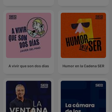
A vivir que son dos días
Humor en la Cadena SER