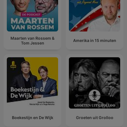
Maarten van Rossem &
Amerika in 15 minuten
Tom Jessen
Boekestijn en De Wijk
Groeten uit Grolloo