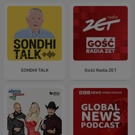
SONDHI TALK
Gość Radia ZET