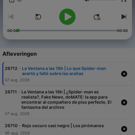
x
Volume
00:00
00:00
Afleveringen
-
26712
La Ventana a las 16h | Lo que Spider-man
acertó y falló sobre las arañas
07 aug. 2026
-
26711
La Ventana a las 16h | ¿Spider-man es
realista?, Fake News, doMATE: la app para
encontrar al compañero de piso perfecto, El
fantasma del archivo
07 aug. 2026
-
26710
Rojo oscuro casi negro | Los pirómanos
06 aug. 2026