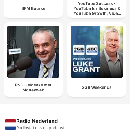
YouTube Success -
BFM Bourse
YouTube for Business &
YouTube Growth, Video
Marketing
RSG Geldsake met
2GB Weekends
Moneyweb
Radio Nederland
Radiostations en podcasts