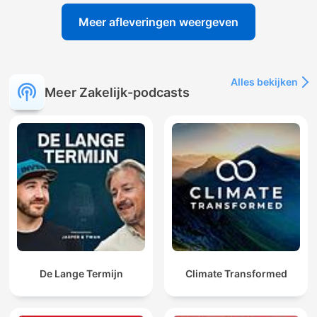
Meer afleveringen weergeven
Alles bekijken
Meer Zakelijk-podcasts
De Lange Termijn
Climate Transformed