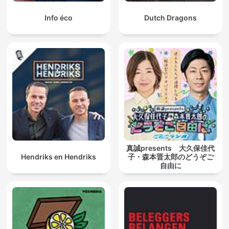
Info éco
Dutch Dragons
真誠presents 大久保佳代
Hendriks en Hendriks
子・森本晋太郎のどうぞご
自由に