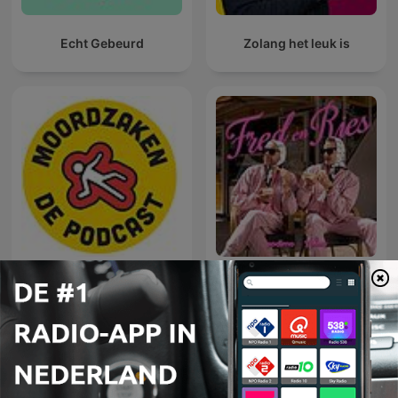
Echt Gebeurd
Zolang het leuk is
Moordzaken
Fred en Ries