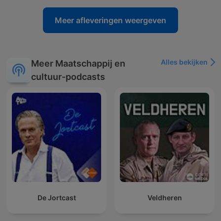
Meer afleveringen weergeven
Alles bekijken
Meer Maatschappij en
cultuur-podcasts
De Jortcast
Veldheren