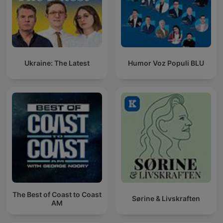
Ukraine: The Latest
Humor Voz Populi BLU
The Best of Coast to Coast
Sørine & Livskraften
AM