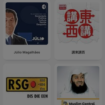
Júlio Magalhães
講東講西