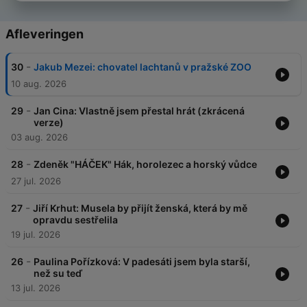
Afleveringen
-
30
Jakub Mezei: chovatel lachtanů v pražské ZOO
10 aug. 2026
-
29
Jan Cina: Vlastně jsem přestal hrát (zkrácená
verze)
03 aug. 2026
-
28
Zdeněk "HÁČEK" Hák, horolezec a horský vůdce
27 jul. 2026
-
27
Jiří Krhut: Musela by přijít ženská, která by mě
opravdu sestřelila
19 jul. 2026
-
26
Paulina Pořízková: V padesáti jsem byla starší,
než su teď
13 jul. 2026