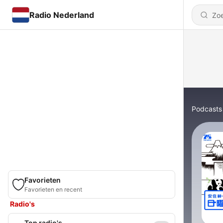
Radio Nederland
Podcasts
Favorieten
Favorieten en recent
Radio's
Top radio's