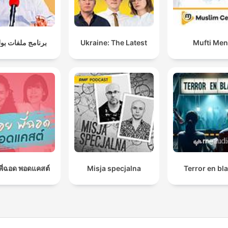
برنامج ملفات بو
Ukraine: The Latest
Mufti Me
อยพี่ฉอด พอดแคสต์
Misja specjalna
Terror en bl