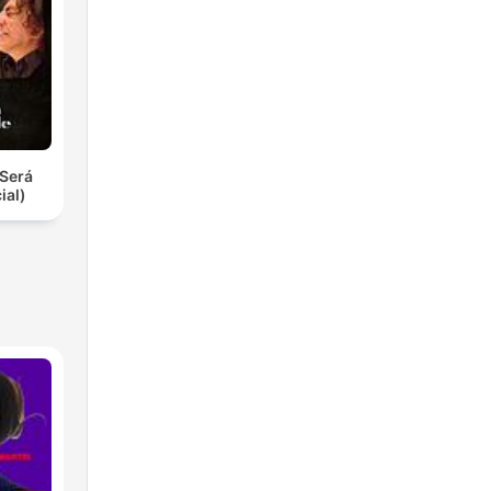
Será
ial)