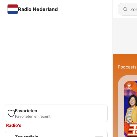
Radio Nederland
Podcasts
Favorieten
Favorieten en recent
Radio's
Top radio's