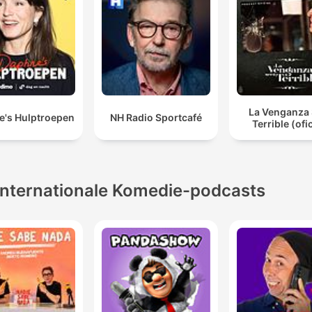
La Venganza 
e's Hulptroepen
NH Radio Sportcafé
Terrible (ofic
Internationale Komedie-podcasts