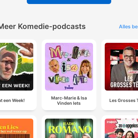
Meer Komedie-podcasts
Alles be
Marc-Marie & Isa
t een Week!
Les Grosses 
Vinden Iets