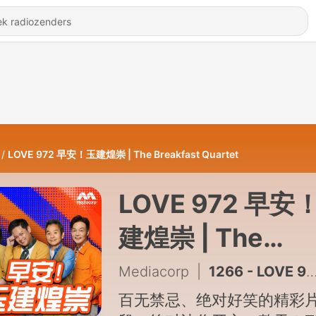
LOVE 972 早安！玉建煌崇 | The Breakfast Quartet
LOVE 972 早安
建煌崇 | The
Breakfast Quart
Mediacorp
|
1266 - LOVE 972 早安！玉建煌崇：陈洁仪担心发胶
百无禁忌、绝对好笑的精彩