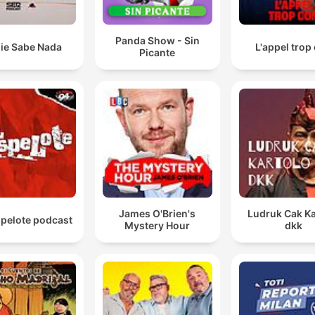
Panda Show - Sin
ie Sabe Nada
L'appel trop
Picante
James O'Brien's
Ludruk Cak Ka
spelote podcast
Mystery Hour
dkk