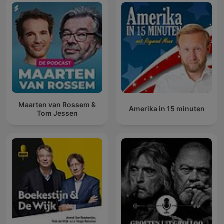
Maarten van Rossem &
Amerika in 15 minuten
Tom Jessen