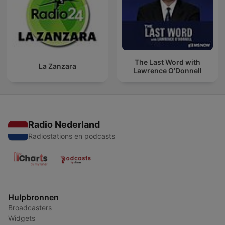
The Last Word with
La Zanzara
Lawrence O’Donnell
Radio Nederland
Radiostations en podcasts
Hulpbronnen
Broadcasters
Widgets