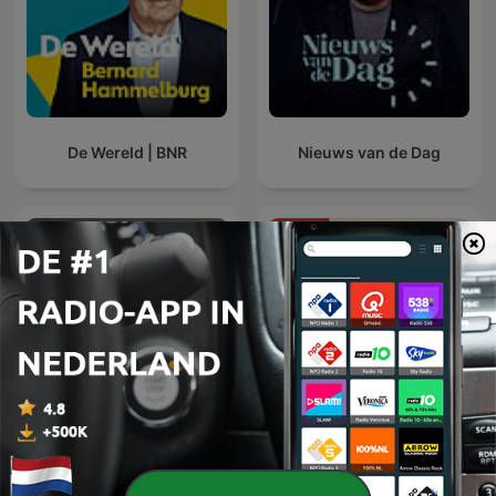
De Wereld | BNR
Nieuws van de Dag
De zaak ontleed
NRC Vandaag