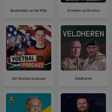
Boekestijn en De Wijk
Groeten uit Grolloo
AD Voetbal podcast
Veldheren