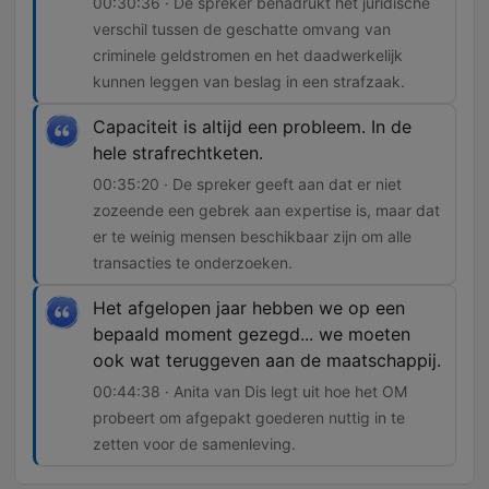
00:30:36 · De spreker benadrukt het juridische
verschil tussen de geschatte omvang van
criminele geldstromen en het daadwerkelijk
kunnen leggen van beslag in een strafzaak.
Capaciteit is altijd een probleem. In de
hele strafrechtketen.
00:35:20 · De spreker geeft aan dat er niet
zozeende een gebrek aan expertise is, maar dat
er te weinig mensen beschikbaar zijn om alle
transacties te onderzoeken.
Het afgelopen jaar hebben we op een
bepaald moment gezegd... we moeten
ook wat teruggeven aan de maatschappij.
00:44:38 · Anita van Dis legt uit hoe het OM
probeert om afgepakt goederen nuttig in te
zetten voor de samenleving.