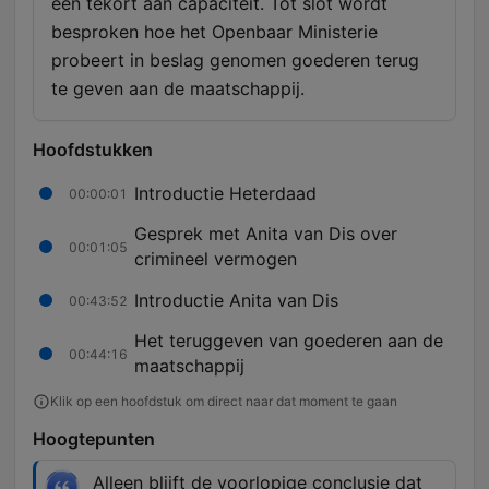
een tekort aan capaciteit. Tot slot wordt
besproken hoe het Openbaar Ministerie
probeert in beslag genomen goederen terug
te geven aan de maatschappij.
Hoofdstukken
Introductie Heterdaad
00:00:01
Gesprek met Anita van Dis over
00:01:05
crimineel vermogen
Introductie Anita van Dis
00:43:52
Het teruggeven van goederen aan de
00:44:16
maatschappij
Klik op een hoofdstuk om direct naar dat moment te gaan
Hoogtepunten
Alleen blijft de voorlopige conclusie dat