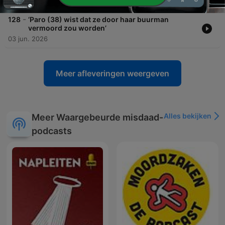
-
128
‘Paro (38) wist dat ze door haar buurman
vermoord zou worden’
03 jun. 2026
Meer afleveringen weergeven
Alles bekijken
Meer Waargebeurde misdaad-
podcasts