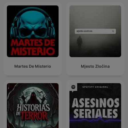
Martes De Misterio
Mjesto Zločina