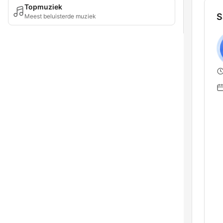
Topmuziek
S
Meest beluisterde muziek