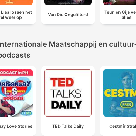
 Lies lossen het
Teun en Gijs ve
Van Dis Ongefilterd
el weer op
alles
Internationale Maatschappij en cultuur
podcasts
ay Love Stories
TED Talks Daily
Čestmír Stra