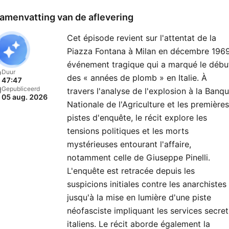
amenvatting van de aflevering
Cet épisode revient sur l'attentat de la
Piazza Fontana à Milan en décembre 1969
événement tragique qui a marqué le débu
Duur
des « années de plomb » en Italie. À
47:47
Gepubliceerd
travers l'analyse de l'explosion à la Banq
05 aug. 2026
Nationale de l'Agriculture et les premières
pistes d'enquête, le récit explore les
tensions politiques et les morts
mystérieuses entourant l'affaire,
notamment celle de Giuseppe Pinelli.
L'enquête est retracée depuis les
suspicions initiales contre les anarchistes
jusqu'à la mise en lumière d'une piste
néofasciste impliquant les services secret
italiens. Le récit aborde également la