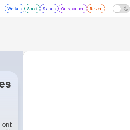
Werken
Sport
Slapen
Ontspannen
Reizen
les
 ont