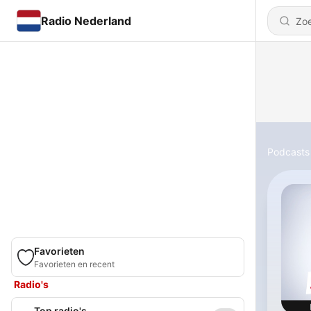
Radio Nederland
Podcasts
Favorieten
Favorieten en recent
Radio's
Top radio's