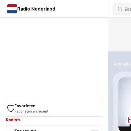
Radio Nederland
Podcasts
Favorieten
Favorieten en recent
Radio's
Top radio's