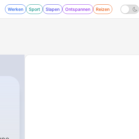
Werken
Sport
Slapen
Ontspannen
Reizen