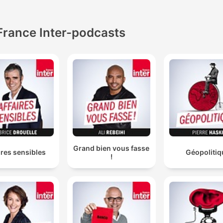
France Inter-podcasts
Grand bien vous fasse
ires sensibles
Géopolitiq
!