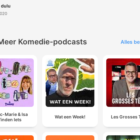
o dulu
2020
Meer Komedie-podcasts
Alles be
c-Marie & Isa
Wat een Week!
Les Grosses 
inden Iets