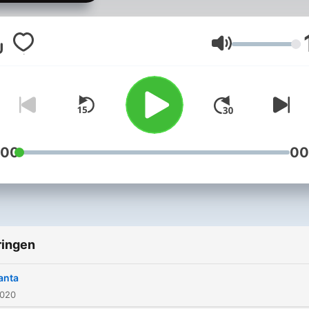
Volume
:00
00
ringen
anta
2020