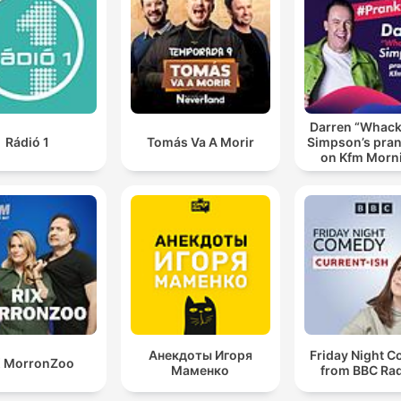
Darren “Whac
Rádió 1
Tomás Va A Morir
Simpson’s pran
on Kfm Morn
Анекдоты Игоря
Friday Night 
X MorronZoo
Маменко
from BBC Rad