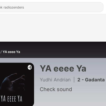
YA eeee Ya
YA eeee Ya
Yudhi Andrian
|
2 - Gadanta
Check sound