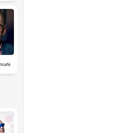
tcafé