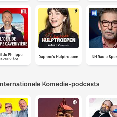
il de Philippe
Daphne's Hulptroepen
NH Radio Spor
averivière
Internationale Komedie-podcasts