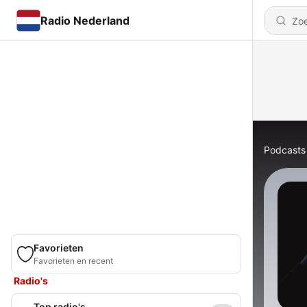
Radio Nederland
Podcasts
Favorieten
Favorieten en recent
Radio's
Top radio's