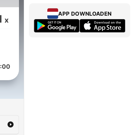
APP DOWNLOADEN
1
x
:00