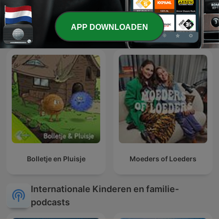
Libre antenne week-end
Tina FM: B&B Vol Liefde
APP DOWNLOADEN
Bolletje en Pluisje
Moeders of Loeders
Internationale Kinderen en familie-
podcasts