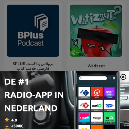
‌BPLUS بی‌پلاس پادکست
Watizzut
فارسی خلاصه کتاب