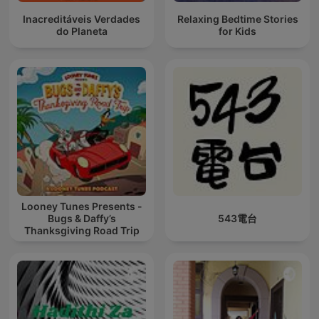
Inacreditáveis Verdades
Relaxing Bedtime Stories
do Planeta
for Kids
Looney Tunes Presents -
Bugs & Daffy’s
543電台
Thanksgiving Road Trip