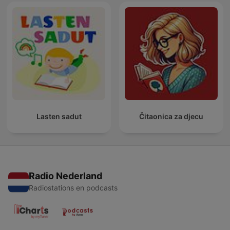
Lasten sadut
Čitaonica za djecu
Radio Nederland
Radiostations en podcasts