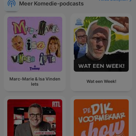
Meer Komedie-podcasts
Marc-Marie & Isa Vinden
Wat een Week!
Iets