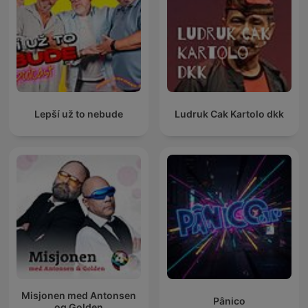
Lepší už to nebude
Ludruk Cak Kartolo dkk
Misjonen med Antonsen
Pânico
og Golden