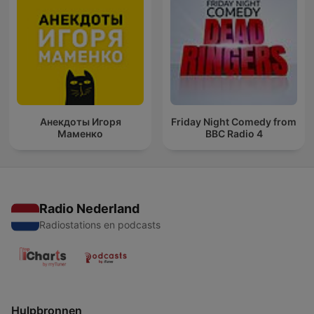
Анекдоты Игоря
Friday Night Comedy from
Маменко
BBC Radio 4
Radio Nederland
Radiostations en podcasts
Hulpbronnen