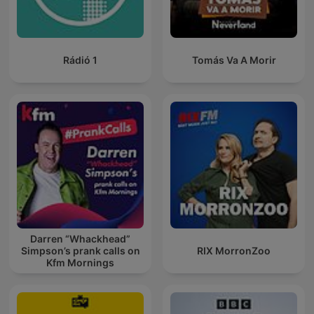
Rádió 1
Tomás Va A Morir
Darren “Whackhead”
Simpson’s prank calls on
RIX MorronZoo
Kfm Mornings