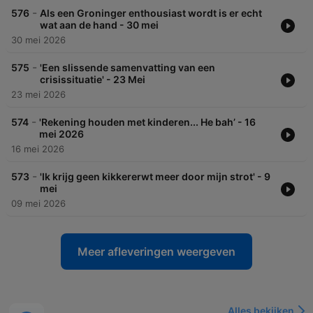
-
576
Als een Groninger enthousiast wordt is er echt
wat aan de hand - 30 mei
30 mei 2026
-
575
'Een slissende samenvatting van een
crisissituatie' - 23 Mei
23 mei 2026
-
574
'Rekening houden met kinderen... He bah’ - 16
mei 2026
16 mei 2026
-
573
'Ik krijg geen kikkererwt meer door mijn strot' - 9
mei
09 mei 2026
Meer afleveringen weergeven
Alles bekijken