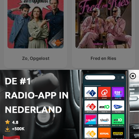
Zo, Opgelost
Fred en Ries