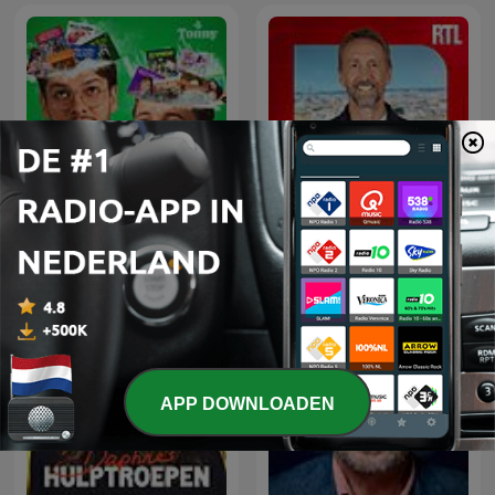
L'œil de Philippe
Beter Goed Gejat
Caverivière
APP DOWNLOADEN