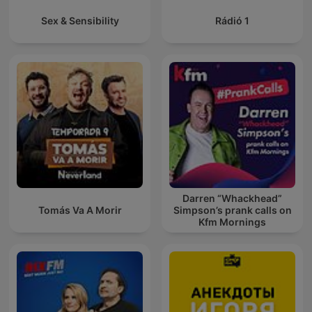
Sex & Sensibility
Rádió 1
Darren “Whackhead”
Tomás Va A Morir
Simpson’s prank calls on
Kfm Mornings