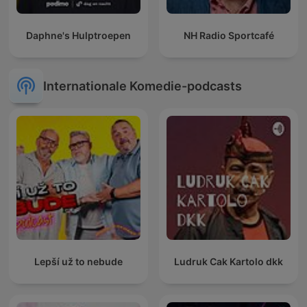
Daphne's Hulptroepen
NH Radio Sportcafé
Internationale Komedie-podcasts
Lepší už to nebude
Ludruk Cak Kartolo dkk