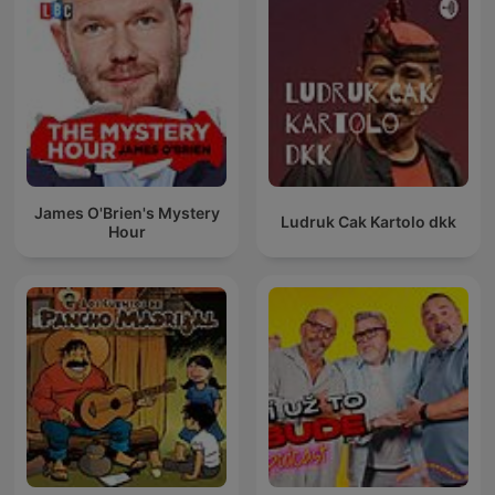
James O'Brien's Mystery
Ludruk Cak Kartolo dkk
Hour