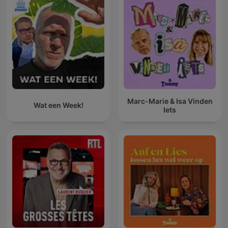
Marc-Marie & Isa Vinden
Wat een Week!
Iets