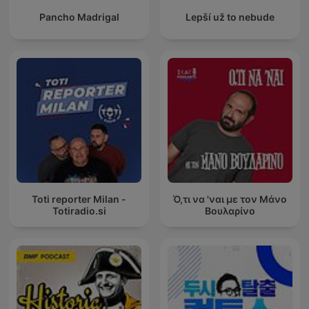
Pancho Madrigal
Lepší už to nebude
Toti reporter Milan -
Ό,τι να 'ναι με τον Μάνο
Totiradio.si
Βουλαρίνο