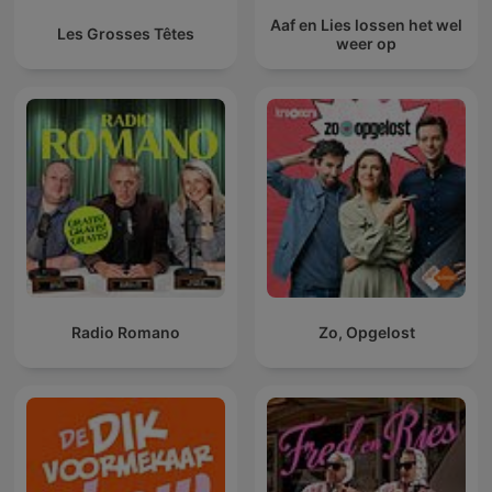
Aaf en Lies lossen het wel
Les Grosses Têtes
weer op
Radio Romano
Zo, Opgelost