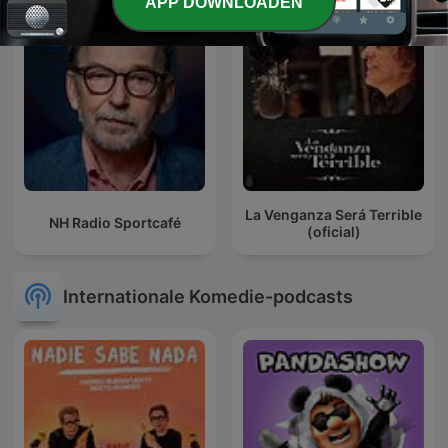
APP DOWNLOADEN
La Venganza Será Terrible
NH Radio Sportcafé
(oficial)
Internationale Komedie-podcasts