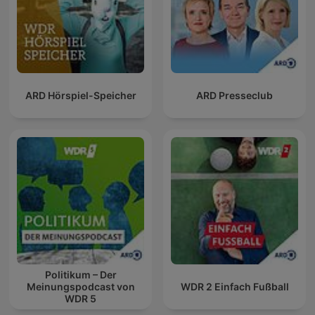
ARD Hörspiel-Speicher
ARD Presseclub
Politikum – Der
Meinungspodcast von
WDR 2 Einfach Fußball
WDR 5