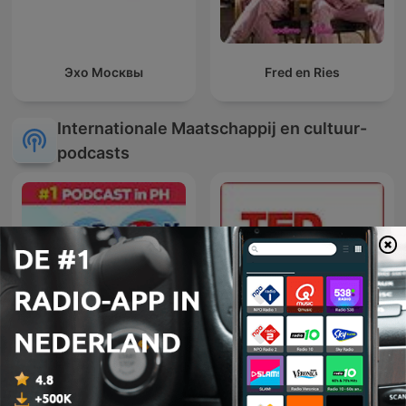
Эхо Москвы
Fred en Ries
Internationale Maatschappij en cultuur-
podcasts
Barangay Love Stories
TED Talks Daily