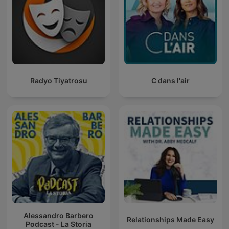
Radyo Tiyatrosu
C dans l'air
Alessandro Barbero
Relationships Made Easy
Podcast - La Storia