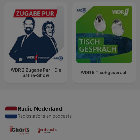
WDR 2 Zugabe Pur - Die
WDR 5 Tischgespräch
Satire-Show
Radio Nederland
Radiostations en podcasts