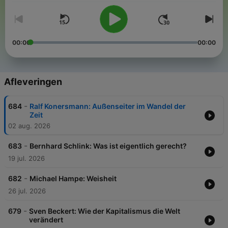
00:00
00:00
Afleveringen
-
684
Ralf Konersmann: Außenseiter im Wandel der
Zeit
02 aug. 2026
-
683
Bernhard Schlink: Was ist eigentlich gerecht?
19 jul. 2026
-
682
Michael Hampe: Weisheit
26 jul. 2026
-
679
Sven Beckert: Wie der Kapitalismus die Welt
verändert