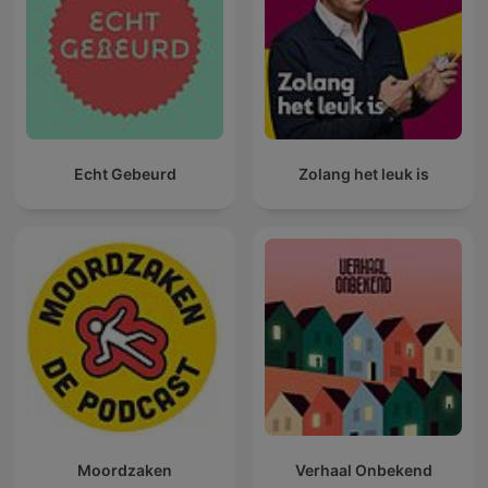
Echt Gebeurd
Zolang het leuk is
Moordzaken
Verhaal Onbekend