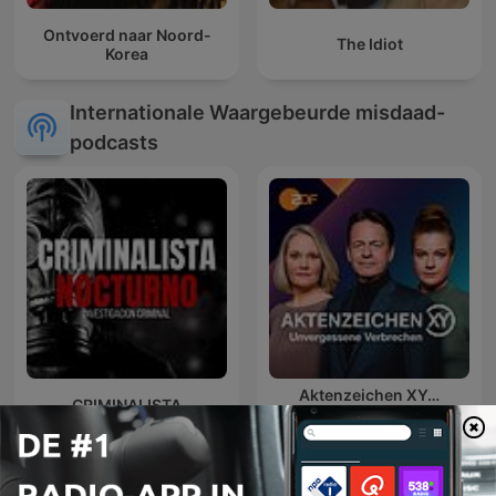
Ontvoerd naar Noord-
The Idiot
Korea
Internationale Waargebeurde misdaad-
podcasts
Aktenzeichen XY…
CRIMINALISTA
Unvergessene
NOCTURNO
Verbrechen