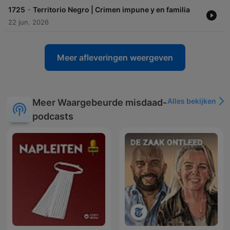
-
1725
Territorio Negro | Crimen impune y en familia
22 jun. 2026
Meer afleveringen weergeven
Alles bekijken
Meer Waargebeurde misdaad-
podcasts