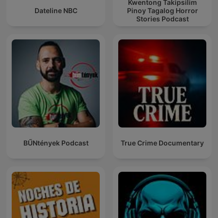
Kwentong Takipsilim
Dateline NBC
Pinoy Tagalog Horror
Stories Podcast
BŰNtények Podcast
True Crime Documentary