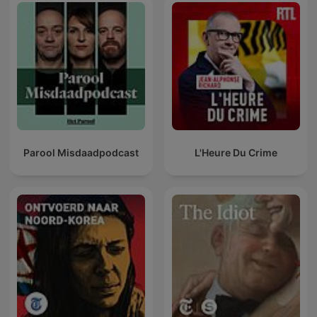
Parool Misdaadpodcast
L'Heure Du Crime