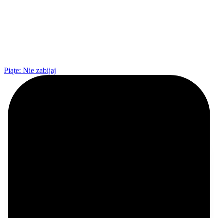
Piąte: Nie zabijaj