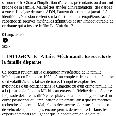
surnommé le Gitan à l'implication d'anciens prétendants ou d'un ami
proche de la famille. Malgré des années d'investigations, des gardes
à vue et l'analyse de traces ADN, l'auteur du crime n'a jamais été
identifié. L'émission revient sur la frustration des enquêteurs face à
l'absence de preuves matérielles définitives et sur l'impact durable de
ce drame qui a inspiré le film La Nuit du 12.
04 aug. 2026
5028
-
L'INTÉGRALE - Affaire Méchinaud : les secrets de
la famille disparue
Ce podcast revient sur la disparition mystérieuse de la famille
Méchineau en France en 1972, où un couple et leurs deux enfants se
sont volatilisés sans laisser de trace. L'enquête explore les
hypothèses d'un accident dans la Charente ou d'un crime familial lié
à la jalousie de Jacques Méchineau envers l'infidélité de son épouse.
L'épisode détaille les différentes pistes, notamment l'hypothèse d'un
crime passionnel ou l'implication d'un amant, ainsi que les récentes
recherches de terrain. Malgré des découvertes de restes humains ou
de véhicules qui n'ont pas encore permis de résoudre l'affaire, les
experts et avocats soulignent que la découverte de la voiture