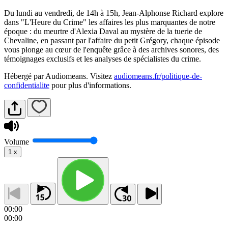
Du lundi au vendredi, de 14h à 15h, Jean-Alphonse Richard explore
dans "L'Heure du Crime" les affaires les plus marquantes de notre
époque : du meurtre d'Alexia Daval au mystère de la tuerie de
Chevaline, en passant par l'affaire du petit Grégory, chaque épisode
vous plonge au cœur de l'enquête grâce à des archives sonores, des
témoignages exclusifs et les analyses de spécialistes du crime.
Hébergé par Audiomeans. Visitez
audiomeans.fr/politique-de-
confidentialite
pour plus d'informations.
Volume
1
x
00:00
00:00