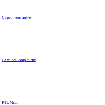
Ça peut vous arriver
Ça va beaucoup mieux
RTL Matin