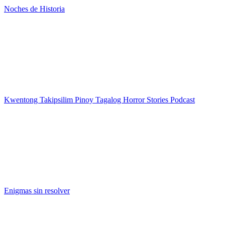
Noches de Historia
Kwentong Takipsilim Pinoy Tagalog Horror Stories Podcast
Enigmas sin resolver