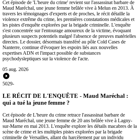
Cet épisode de 'L'heure du crime' revient sur l'assassinat barbare de
Maud Maréchal, une jeune femme brûlée vive à Melun en 2013. À
travers les témoignages d'experts et de proches, le récit détaille la
violence extrême du crime, les premières constatations médicales et
les pistes d'enquête explorées par la brigade criminelle. L'enquête
s'est concentrée sur l'entourage amoureux de la victime, évoquant
plusieurs suspects potentiels malgré l'absence de preuves matérielles
directes. Le dossier, désormais transféré au pôle Cold Cases de
Nanterre, continue d'évoquer les espoirs liés aux nouvelles
expertises ADN et l'impact possible de substances
psychodysleptiques sur la violence de l'acte.
05 aug. 2026
5029
-
LE RÉCIT DE L'ENQUÊTE - Maud Maréchal :
qui a tué la jeune femme ?
Cet épisode de L'heure du crime retrace l'assassinat barbare de
Maud Maréchal, une jeune femme de 20 ans brûlée vive à Lagny-
sur-Marne en mai 2013. L'enquête explore les détails macabres de la
scène de crime et les multiples pistes explorées par la brigade
criminelle de Versailles, allant du harcèlement par un individu