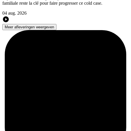
familiale reste la clé pour faire progresser ce cold case.
04 aug. 2026
Meer afleveringen weergeven