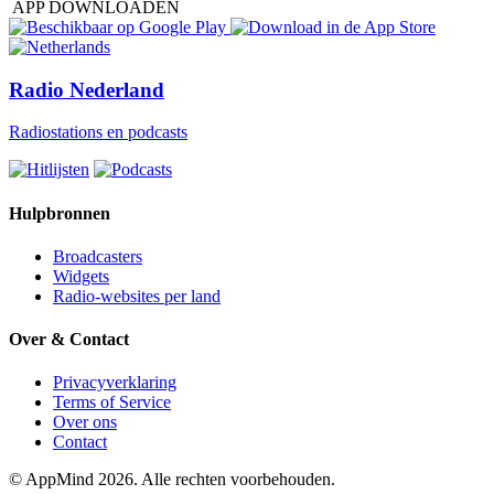
APP DOWNLOADEN
Radio Nederland
Radiostations en podcasts
Hulpbronnen
Broadcasters
Widgets
Radio-websites per land
Over & Contact
Privacyverklaring
Terms of Service
Over ons
Contact
© AppMind 2026. Alle rechten voorbehouden.