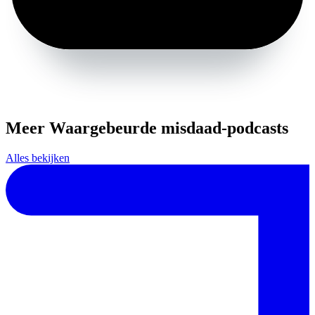
Meer Waargebeurde misdaad-podcasts
Alles bekijken