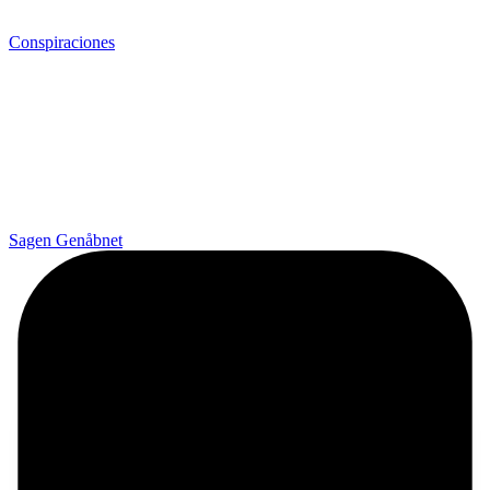
Conspiraciones
Sagen Genåbnet