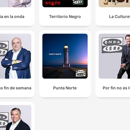
ia en la onda
Territorio Negro
La Culture
as fin de semana
Punta Norte
Por fin no es 