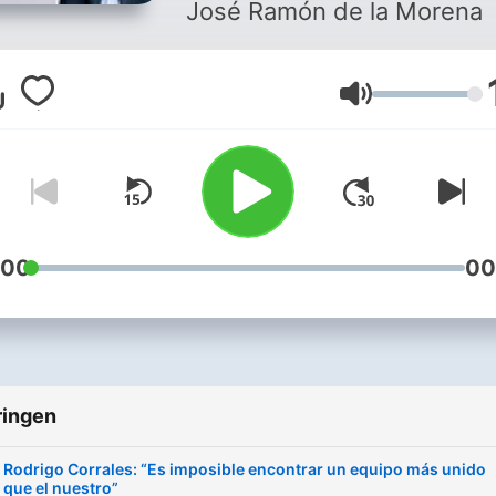
José Ramón de la Morena
Volume
:00
00
ringen
Rodrigo Corrales: “Es imposible encontrar un equipo más unido
que el nuestro”