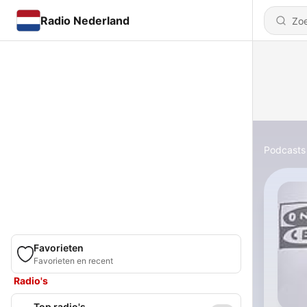
Radio Nederland
Podcasts
Favorieten
Favorieten en recent
Radio's
Top radio's