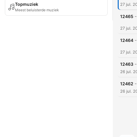
Topmuziek
27 jul. 2
Meest beluisterde muziek
-
12465
27 jul. 2
-
12464
27 jul. 2
-
12463
26 jul. 2
-
12462
26 jul. 2