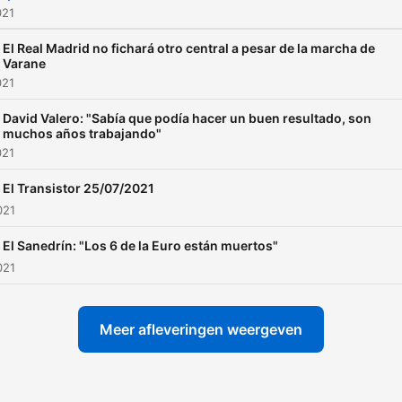
021
El Real Madrid no fichará otro central a pesar de la marcha de
Varane
021
David Valero: "Sabía que podía hacer un buen resultado, son
muchos años trabajando"
021
El Transistor 25/07/2021
021
El Sanedrín: "Los 6 de la Euro están muertos"
021
Meer afleveringen weergeven