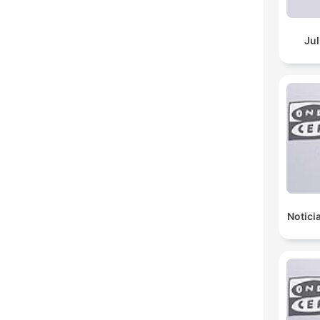
Jul
Notici