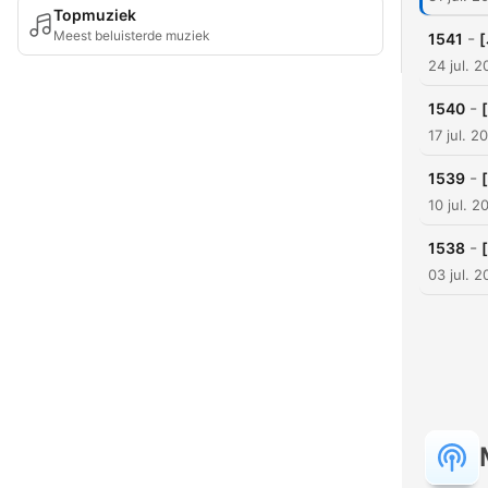
Topmuziek
Meest beluisterde muziek
-
1541
24 jul. 
-
1540
17 jul. 2
-
1539
10 jul. 2
-
1538
03 jul. 