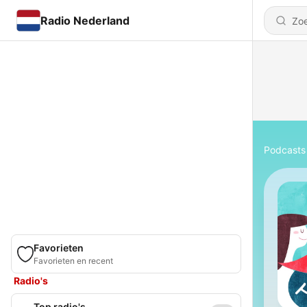
Radio Nederland
Podcasts
Favorieten
Favorieten en recent
Radio's
Top radio's