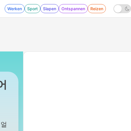
Werken
Sport
Slapen
Ontspannen
Reizen
어
리얼