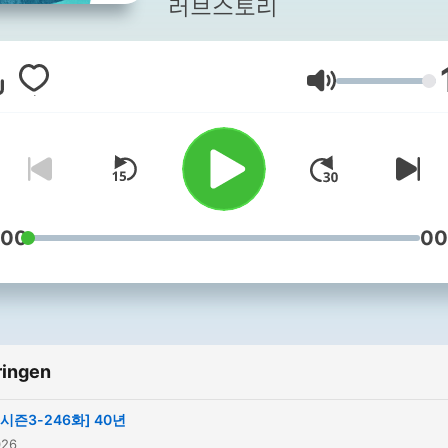
러브스토리
Volume
:00
00
ringen
[시즌3-246화] 40년
026