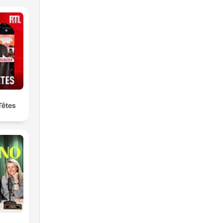
Têtes