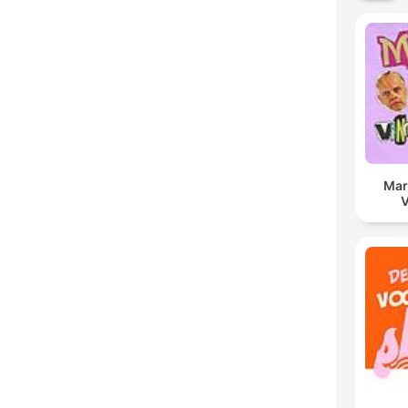
Mar
V