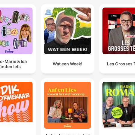
c-Marie & Isa
Wat een Week!
Les Grosses 
inden Iets