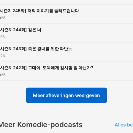
[시즌3-245화] 저의 이야기를 들려드립니다
2026
[시즌3-244화] 같은 너
026
[시즌3-243화] 죽은 왕녀를 위한 파반느
026
[시즌3-242화] 그대여, 도둑에게 감사할 일 아닌가?
2026
Meer afleveringen weergeven
Meer Komedie-podcasts
Alles be