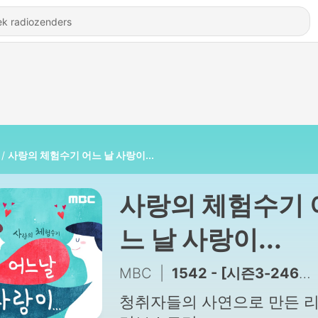
사랑의 체험수기 어느 날 사랑이...
사랑의 체험수기 
느 날 사랑이...
MBC
|
1542 - [시즌3-246화] 40년
청취자들의 사연으로 만든 