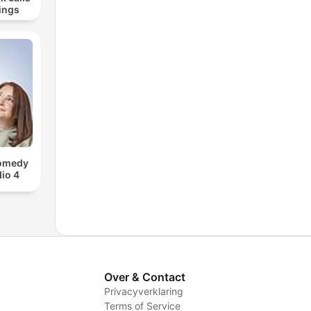
ings
Comedy
io 4
Over & Contact
Privacyverklaring
Terms of Service