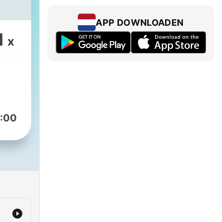
APP DOWNLOADEN
1
x
:00