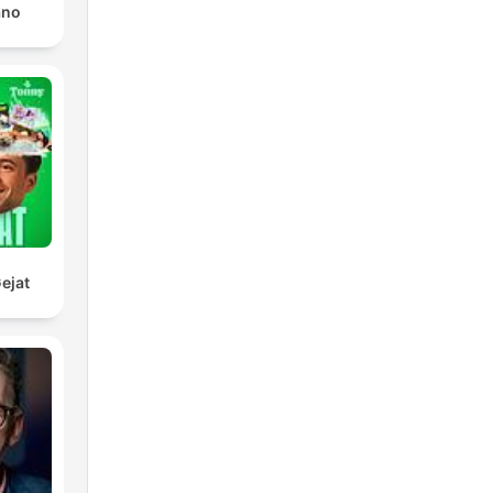
ano
ejat