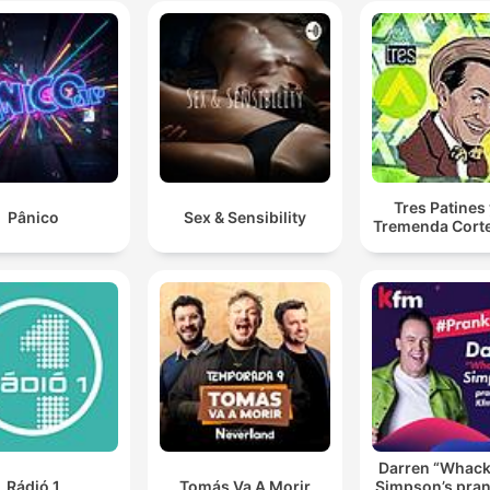
Tres Patines 
Pânico
Sex & Sensibility
Tremenda Cort
Darren “Whac
Rádió 1
Tomás Va A Morir
Simpson’s pran