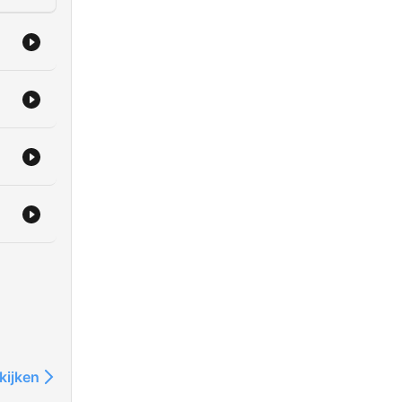
kijken