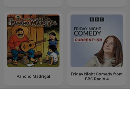
Friday Night Comedy from
Pancho Madrigal
BBC Radio 4