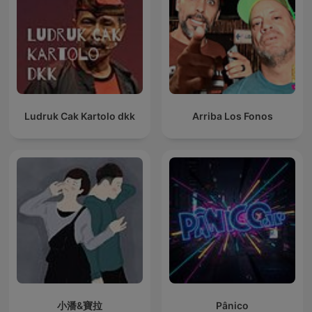
Ludruk Cak Kartolo dkk
Arriba Los Fonos
小潘&寶拉
Pânico