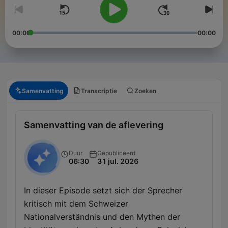
00:00
00:00
Samenvatting
Transcriptie
Zoeken
Samenvatting van de aflevering
Duur
Gepubliceerd
06:30
31 jul. 2026
In dieser Episode setzt sich der Sprecher
kritisch mit dem Schweizer
Nationalverständnis und den Mythen der