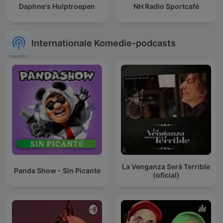
Daphne's Hulptroepen
NH Radio Sportcafé
Internationale Komedie-podcasts
La Venganza Será Terrible
Panda Show - Sin Picante
(oficial)