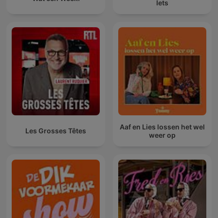
Iets
Aaf en Lies lossen het wel
Les Grosses Têtes
weer op