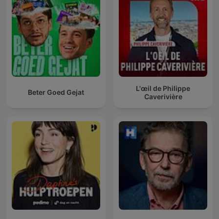
L'œil de Philippe
Beter Goed Gejat
Caverivière