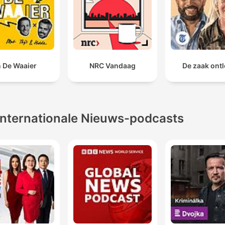
n De Waaier
NRC Vandaag
De zaak ont
Internationale Nieuws-podcasts