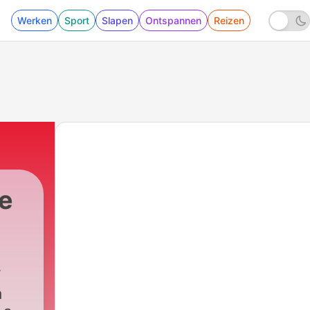
Werken
Sport
Slapen
Ontspannen
Reizen
ie
a