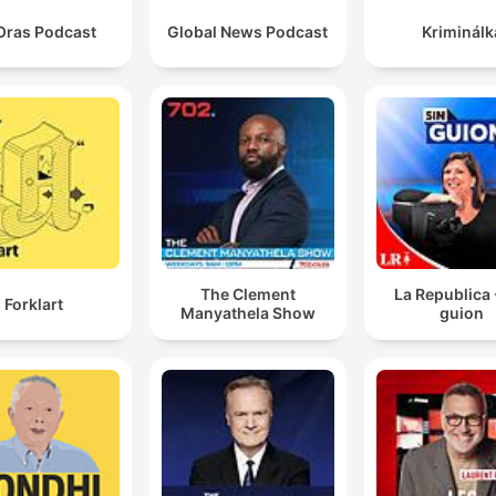
Oras Podcast
Global News Podcast
Kriminálk
The Clement
La Republica 
Forklart
Manyathela Show
guion