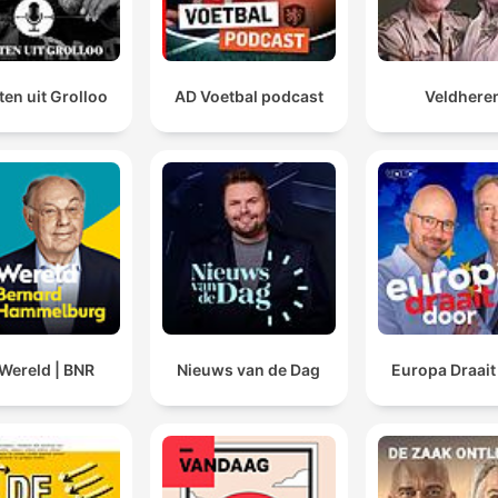
en uit Grolloo
AD Voetbal podcast
Veldhere
Wereld | BNR
Nieuws van de Dag
Europa Draait