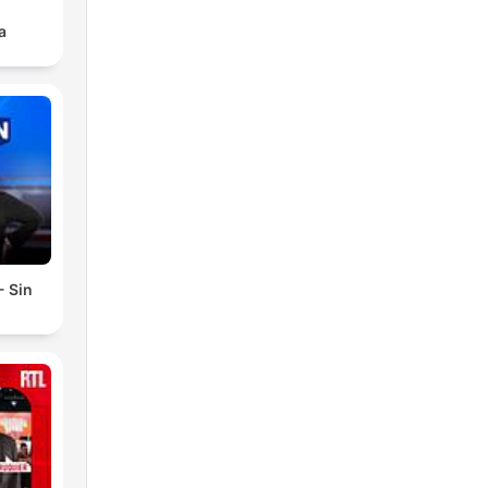
a
- Sin