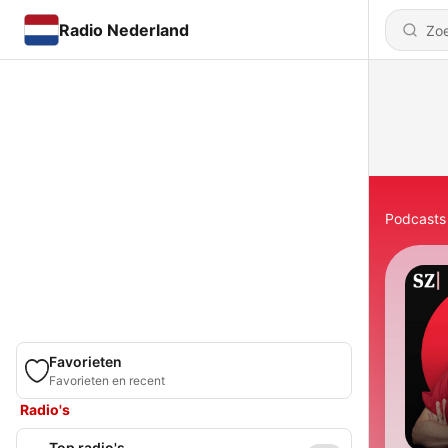
Radio Nederland
Podcasts
Favorieten
Favorieten en recent
Radio's
Top radio's