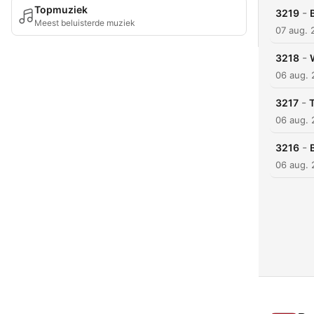
Topmuziek
-
3219
Meest beluisterde muziek
07 aug. 
-
3218
06 aug.
-
3217
06 aug.
-
3216
06 aug.