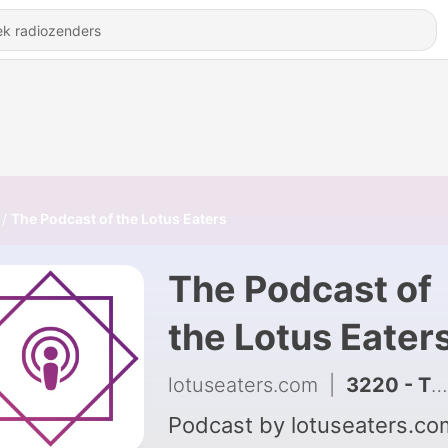
The Podcast of the Lotus Eaters
The Podcast of
the Lotus Eater
lotuseaters.com
|
3220 - The Podcast of the Lotus Eaters #1479
Podcast by lotuseaters.co