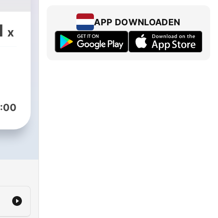
APP DOWNLOADEN
1
x
:00