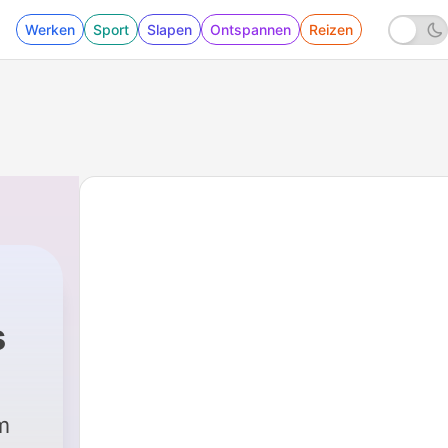
Werken
Sport
Slapen
Ontspannen
Reizen
s
m