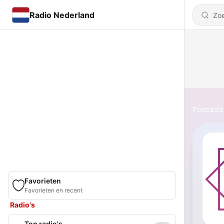
Radio Nederland
Podcasts
Favorieten
Favorieten en recent
Radio's
Top radio's