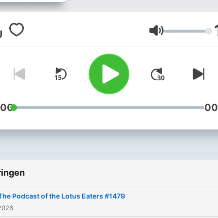
Volume
:00
00
ringen
The Podcast of the Lotus Eaters #1479
2026