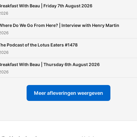
Breakfast With Beau | Friday 7th August 2026
2026
Where Do We Go From Here? | Interview with Henry Martin
 2026
The Podcast of the Lotus Eaters #1478
 2026
Breakfast With Beau | Thursday 6th August 2026
 2026
Meer afleveringen weergeven