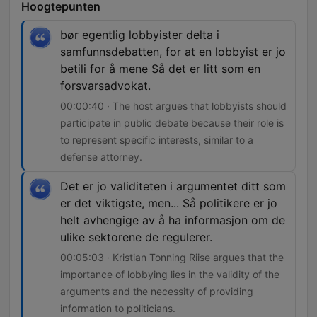
Hoogtepunten
bør egentlig lobbyister delta i
samfunnsdebatten, for at en lobbyist er jo
betili for å mene Så det er litt som en
forsvarsadvokat.
00:00:40 · The host argues that lobbyists should
participate in public debate because their role is
to represent specific interests, similar to a
defense attorney.
Det er jo validiteten i argumentet ditt som
er det viktigste, men... Så politikere er jo
helt avhengige av å ha informasjon om de
ulike sektorene de regulerer.
00:05:03 · Kristian Tonning Riise argues that the
importance of lobbying lies in the validity of the
arguments and the necessity of providing
information to politicians.