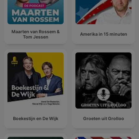
Maarten van Rossem &
Amerika in 15 minuten
Tom Jessen
Boekestijn en De Wijk
Groeten uit Grolloo