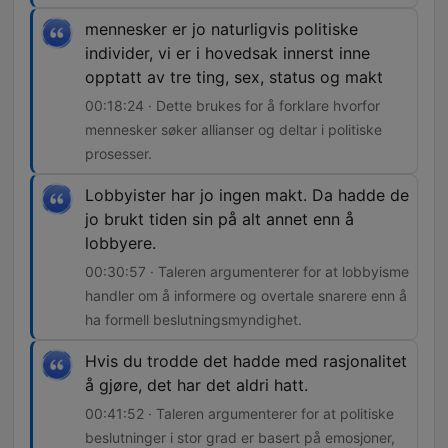
mennesker er jo naturligvis politiske
individer, vi er i hovedsak innerst inne
opptatt av tre ting, sex, status og makt
00:18:24 · Dette brukes for å forklare hvorfor
mennesker søker allianser og deltar i politiske
prosesser.
Lobbyister har jo ingen makt. Da hadde de
jo brukt tiden sin på alt annet enn å
lobbyere.
00:30:57 · Taleren argumenterer for at lobbyisme
handler om å informere og overtale snarere enn å
ha formell beslutningsmyndighet.
Hvis du trodde det hadde med rasjonalitet
å gjøre, det har det aldri hatt.
00:41:52 · Taleren argumenterer for at politiske
beslutninger i stor grad er basert på emosjoner,