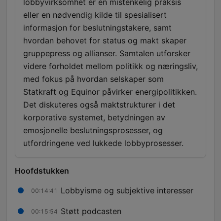
lobbyvirksomhet er en mistenkelig praksis
eller en nødvendig kilde til spesialisert
informasjon for beslutningstakere, samt
hvordan behovet for status og makt skaper
gruppepress og allianser. Samtalen utforsker
videre forholdet mellom politikk og næringsliv,
med fokus på hvordan selskaper som
Statkraft og Equinor påvirker energipolitikken.
Det diskuteres også maktstrukturer i det
korporative systemet, betydningen av
emosjonelle beslutningsprosesser, og
utfordringene ved lukkede lobbyprosesser.
Hoofdstukken
Lobbyisme og subjektive interesser
00:14:41
Støtt podcasten
00:15:54