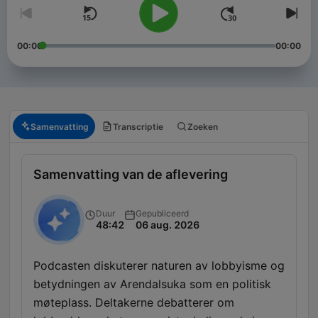
00:00
00:00
Samenvatting
Transcriptie
Zoeken
Samenvatting van de aflevering
Duur
Gepubliceerd
48:42
06 aug. 2026
Podcasten diskuterer naturen av lobbyisme og
betydningen av Arendalsuka som en politisk
møteplass. Deltakerne debatterer om