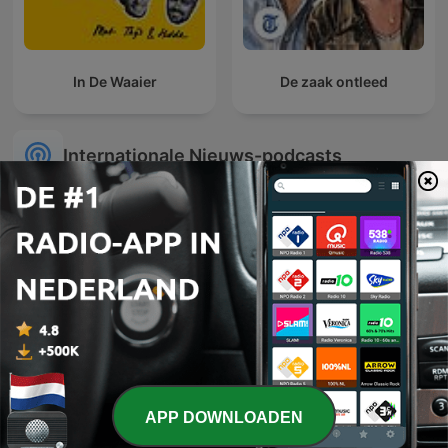
In De Waaier
De zaak ontleed
Internationale Nieuws-podcasts
Diálogo en Panamericana
Эхо Москвы
APP DOWNLOADEN