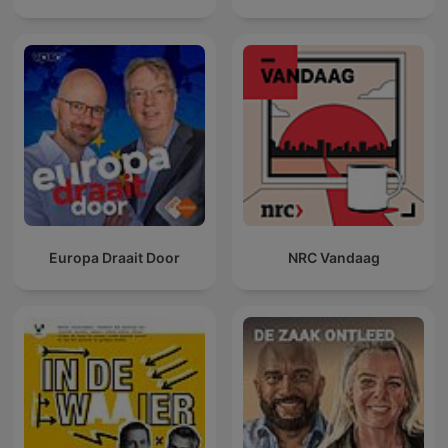
Europa Draait Door
NRC Vandaag