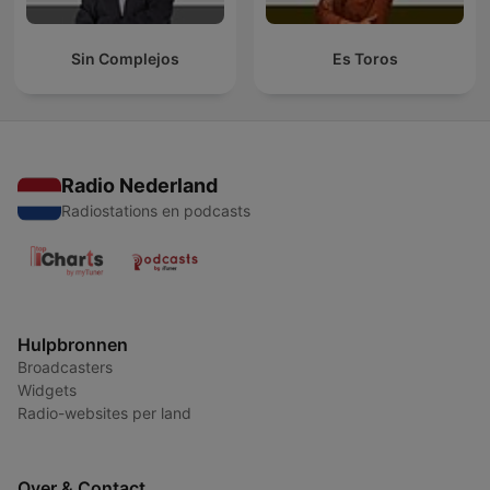
Sin Complejos
Es Toros
Radio Nederland
Radiostations en podcasts
Hulpbronnen
Broadcasters
Widgets
Radio-websites per land
Over & Contact