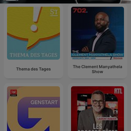
The Clement Manyathela
Thema des Tages
Show